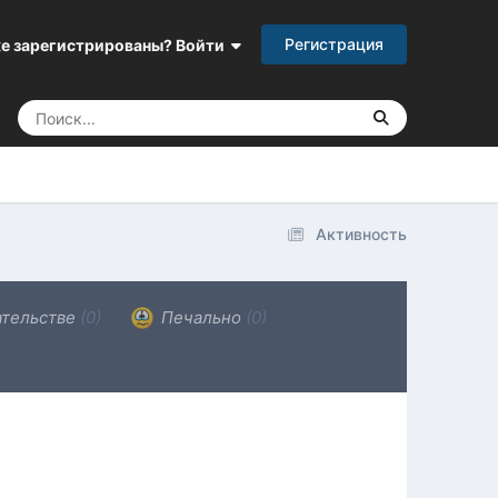
Регистрация
е зарегистрированы? Войти
Активность
ательстве
(0)
Печально
(0)