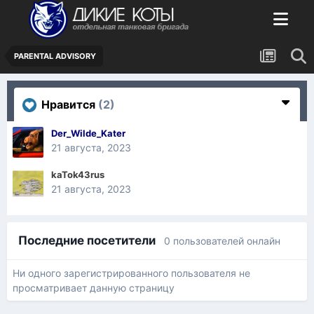
PARENTAL ADVISORY
Нравится
(2)
Der_Wilde_Kater
21 августа, 2023
kaTok43rus
21 августа, 2023
Последние посетители
0 пользователей онлайн
Ни одного зарегистрированного пользователя не
просматривает данную страницу