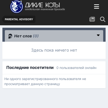
PARENTAL ADVISORY
Нет слов
(0)
Здесь пока ничего нет
Последние посетители
0 пользователей онлайн
Ни одного зарегистрированного пользователя не
просматривает данную страницу