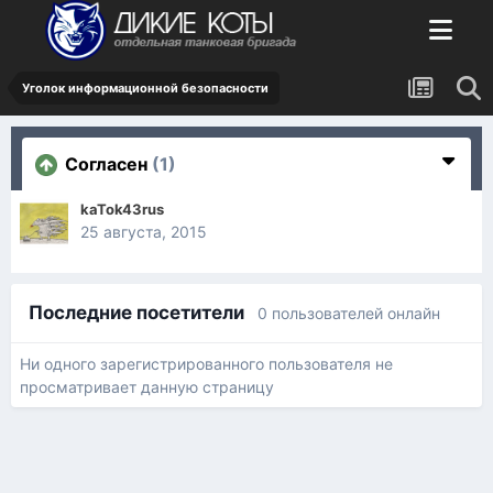
Уголок информационной безопасности
Согласен
(1)
kaTok43rus
25 августа, 2015
Последние посетители
0 пользователей онлайн
Ни одного зарегистрированного пользователя не
просматривает данную страницу