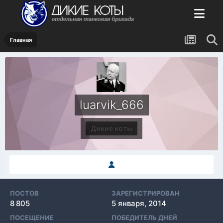
Главная
luarvik_666
Дикие коты
ПОСТОВ
ЗАРЕГИСТРИРОВАН
8 805
5 января, 2014
ПОСЕЩЕНИЕ
ПОБЕДИТЕЛЬ ДНЕЙ