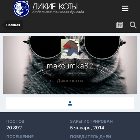
Главная
makcumka82
Дикие коты
ПОСТОВ
ЗАРЕГИСТРИРОВАН
20 892
5 января, 2014
ПОСЕЩЕНИЕ
ПОБЕДИТЕЛЬ ДНЕЙ