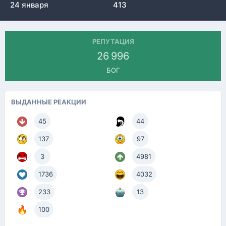
24 января
413
РЕПУТАЦИЯ
26 996
БОГ
ВЫДАННЫЕ РЕАКЦИИ
45
44
137
97
3
4981
1736
4032
233
13
100