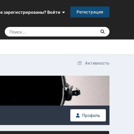
Регистрация
е зарегистрированы? Войти
Активность
Профиль