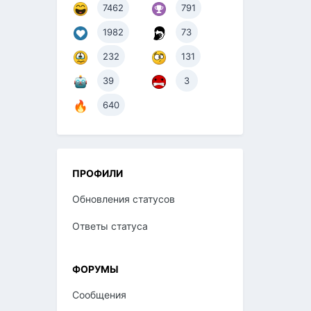
7462
791
1982
73
232
131
39
3
640
ПРОФИЛИ
Обновления статусов
Ответы статуса
ФОРУМЫ
Сообщения