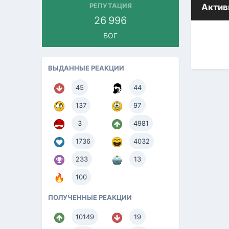
РЕПУТАЦИЯ
Актив
26 996
БОГ
ВЫДАННЫЕ РЕАКЦИИ
45
44
137
97
3
4981
1736
4032
233
13
100
ПОЛУЧЕННЫЕ РЕАКЦИИ
10149
19