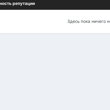
ность репутации
Здесь пока ничего н