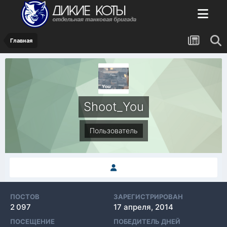
Главная
Shoot_You
Пользователь
ПОСТОВ
ЗАРЕГИСТРИРОВАН
2 097
17 апреля, 2014
ПОСЕЩЕНИЕ
ПОБЕДИТЕЛЬ ДНЕЙ