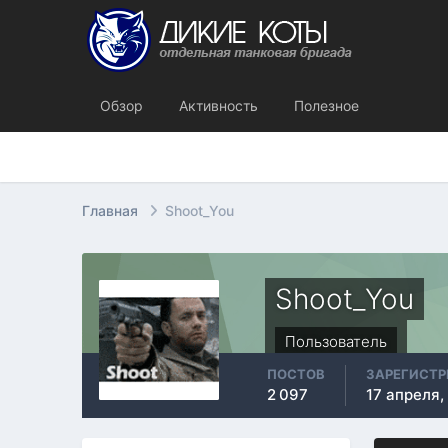
Обзор
Активность
Полезное
Главная
Shoot_You
Shoot_You
Пользователь
ПОСТОВ
ЗАРЕГИСТ
2 097
17 апреля,