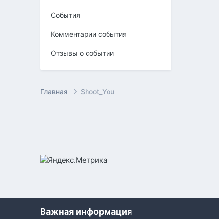
События
Комментарии события
Отзывы о событии
Главная
Shoot_You
Важная информация