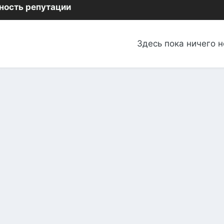
ность репутации
Здесь пока ничего н