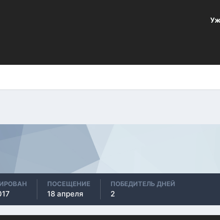
Уж
РИРОВАН
ПОСЕЩЕНИЕ
ПОБЕДИТЕЛЬ ДНЕЙ
017
18 апреля
2