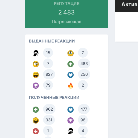
РЕПУТАЦИЯ
Актив
2 483
Потрясающая
ВЫДАННЫЕ РЕАКЦИИ
15
7
7
483
827
250
79
2
ПОЛУЧЕННЫЕ РЕАКЦИИ
962
477
331
96
1
4