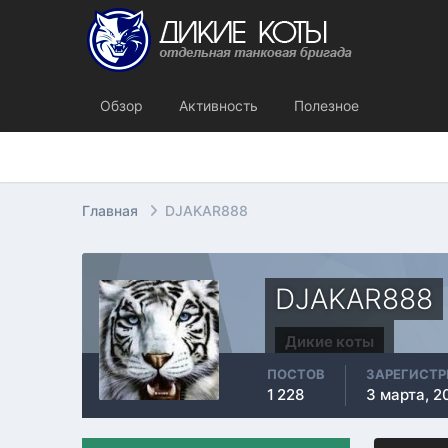
Обзор
Активность
Полезное
Главная
DJAKAR888
DJAKAR888
Дикие коты
ПОСТОВ
ЗАРЕГИСТ
1 228
3 марта, 2