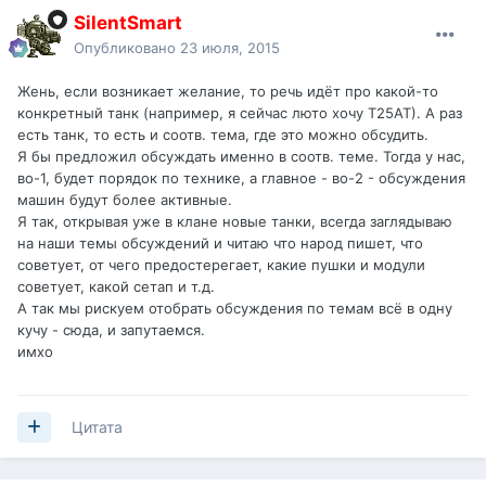
SilentSmart
Опубликовано
23 июля, 2015
Жень, если возникает желание, то речь идёт про какой-то
конкретный танк (например, я сейчас люто хочу Т25АТ). А раз
есть танк, то есть и соотв. тема, где это можно обсудить.
Я бы предложил обсуждать именно в соотв. теме. Тогда у нас,
во-1, будет порядок по технике, а главное - во-2 - обсуждения
машин будут более активные.
Я так, открывая уже в клане новые танки, всегда заглядываю
на наши темы обсуждений и читаю что народ пишет, что
советует, от чего предостерегает, какие пушки и модули
советует, какой сетап и т.д.
А так мы рискуем отобрать обсуждения по темам всё в одну
кучу - сюда, и запутаемся.
имхо
Цитата