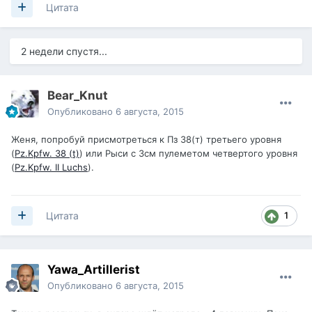
Цитата
2 недели спустя...
Bear_Knut
Опубликовано
6 августа, 2015
Женя, попробуй присмотреться к Пз 38(т) третьего уровня
(
Pz.Kpfw. 38 (t)
) или Рыси с 3см пулеметом четвертого уровня
(
Pz.Kpfw. II Luchs
).
1
Цитата
Yawa_Artillerist
Опубликовано
6 августа, 2015