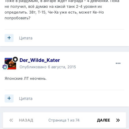
Тоже в раздумьях, в ангаре ждёт награда - 4 девчонки. Пока
не получил, всё думаю на какой танк 2-4 уровня их
определить. 38т, Т-15, Чи-Ха уже есть, может Ке-Но
попробовать?
Цитата
Der_Wilde_Kater
Опубликовано
6 августа, 2015
Японские ЛТ неочень.
Цитата
НАЗАД
Страница 1 из 74
ДАЛЕЕ