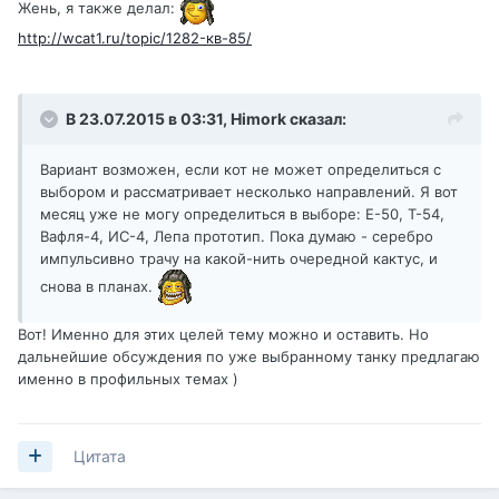
Жень, я также делал:
http://wcat1.ru/topic/1282-кв-85/
В 23.07.2015 в 03:31,
Himork
сказал:
Вариант возможен, если кот не может определиться с
выбором и рассматривает несколько направлений. Я вот
месяц уже не могу определиться в выборе: Е-50, Т-54,
Вафля-4, ИС-4, Лепа прототип. Пока думаю - серебро
импульсивно трачу на какой-нить очередной кактус, и
снова в планах.
Вот! Именно для этих целей тему можно и оставить. Но
дальнейшие обсуждения по уже выбранному танку предлагаю
именно в профильных темах )
Цитата