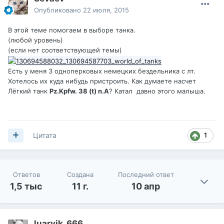
Опубликовано
22 июля, 2015
В этой теме помогаем в выборе танка.
(любой уровень)
(если нет соответствующей темы)
Есть у меня 3 одноперковых немецких бездельника с лт.
Хотелось их куда нибудь пристроить. Как думаете насчет
Лёгкий танк
Pz.Kpfw. 38 (t) n.A
? Катал давно этого малыша.
1
Цитата
Ответов
Создана
Последний ответ
1,5 тыс
11 г.
10 апр
luarvik_666