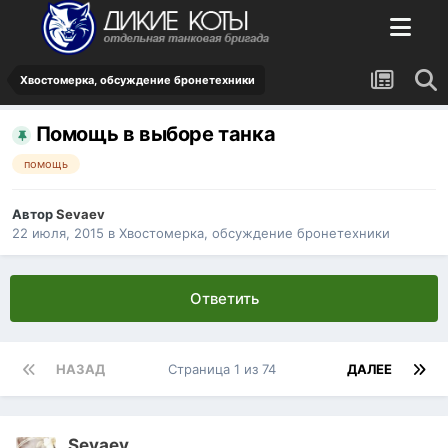
Хвостомерка, обсуждение бронетехники
Помощь в выборе танка
помощь
Автор
Sevaev
22 июля, 2015
в
Хвостомерка, обсуждение бронетехники
Ответить
НАЗАД
Страница 1 из 74
ДАЛЕЕ
Sevaev