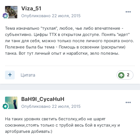
Viza_51
Опубликовано
22 июля, 2015
Тема изначально "тухлая", любое, чье либо впечатление -
субъективно. Цифры ТТХ в открытом доступе. Понять "идет"
ли танк для себя, можно только после личного проката оного.
Полезнее была бы тема - Помощь в освоении (раскрытии)
танка. Вот тут личный опыт и наработки, зело полезны.
2
Цитата
BaH9l_CycaHuH
Опубликовано
22 июля, 2015
На таких уровнях светить бестолку,ибо не шарят
союзники,стоять только с трубой весь бой в кустах,ну и
артобратьев добивать:)