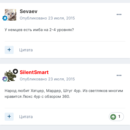
Sevaev
Опубликовано
23 июля, 2015
У немцев есть имба на 2-4 уровнях?
Цитата
SilentSmart
Опубликовано
23 июля, 2015
Народ любит Хэтцер, Мардер, Штуг 4ур. Из светляков многим
нравится Люкс 4ур с обзором 360.
1
Цитата