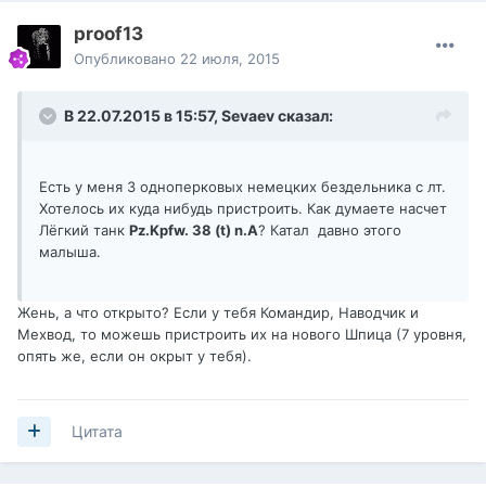
proof13
Опубликовано
22 июля, 2015
В 22.07.2015 в 15:57,
Sevaev
сказал:
Есть у меня 3 одноперковых немецких бездельника с лт.
Хотелось их куда нибудь пристроить. Как думаете насчет
Лёгкий танк
Pz.Kpfw. 38 (t) n.A
? Катал давно этого
малыша.
Жень, а что открыто? Если у тебя Командир, Наводчик и
Мехвод, то можешь пристроить их на нового Шпица (7 уровня,
опять же, если он окрыт у тебя).
Цитата