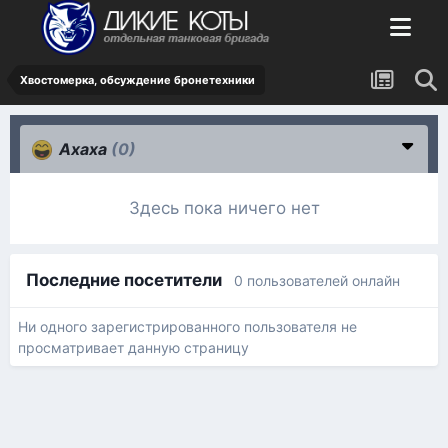
Хвостомерка, обсуждение бронетехники
Ахаха
(0)
Здесь пока ничего нет
Последние посетители
0 пользователей онлайн
Ни одного зарегистрированного пользователя не
просматривает данную страницу