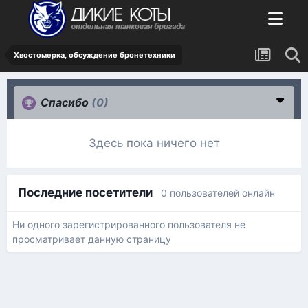
Хвостомерка, обсуждение бронетехники
Спасибо
(0)
Здесь пока ничего нет
Последние посетители
0 пользователей онлайн
Ни одного зарегистрированного пользователя не
просматривает данную страницу