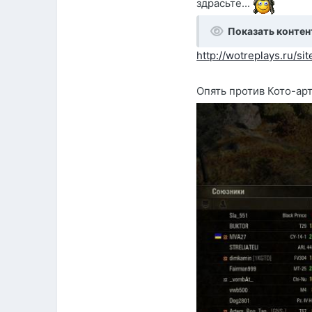
здрасьте...
Показать контен
http://wotreplays.ru
Опять против Кото-ар