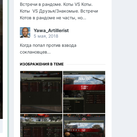
Встречи в рандоме. Коты VS Коты.
Коты VS Друзья/Знакомые. Встречи
Котов в рандоме не часты, но...
Yawa_Artillerist
5 мая, 2018
Когда попал против взвода
соклановцев...
ИЗОБРАЖЕНИЯ В ТЕМЕ