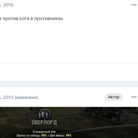
а, 2015
 против кота в противниках.
а, 2015
(изменено)
Автор