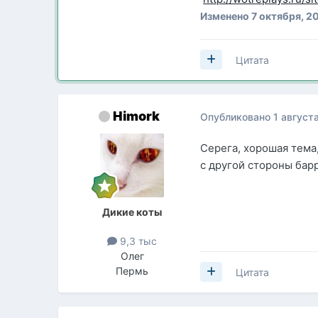
Изменено
7 октября, 2
Цитата
Himork
Опубликовано
1 август
Серега, хорошая тема
с другой стороны бар
Дикие коты
9,3 тыс
Олег
Пермь
Цитата