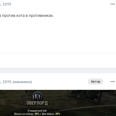
а, 2015
 против кота в противниках.
а, 2015
(изменено)
Автор