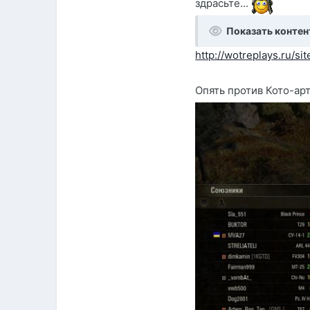
здрасьте...
Показать контен
http://wotreplays.ru
Опять против Кото-ар