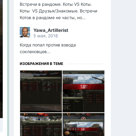
Встречи в рандоме. Коты VS Коты.
Коты VS Друзья/Знакомые. Встречи
Котов в рандоме не часты, но...
Yawa_Artillerist
5 мая, 2018
Когда попал против взвода
соклановцев...
ИЗОБРАЖЕНИЯ В ТЕМЕ