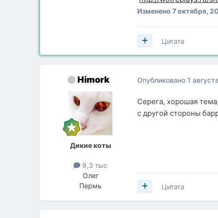
Изменено
7 октября, 2
Цитата
Himork
Опубликовано
1 август
Серега, хорошая тема
с другой стороны бар
Дикие коты
9,3 тыс
Олег
Пермь
Цитата