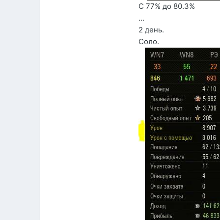
С 77% до 80.3%
...
2 день.
Соло.