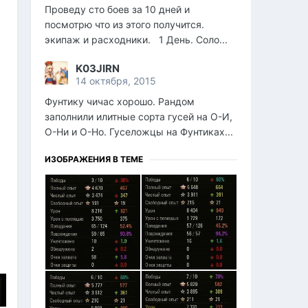
Проведу сто боев за 10 дней и
посмотрю что из этого получится.
экипаж и расходники. 1 День. Соло...
K03JIRN
14 октября, 2015
Фунтику чичас хорошо. Рандом
заполнили илитные сорта гусей на О-И,
О-Ни и О-Но. Гуселожцы на Фунтиках...
ИЗОБРАЖЕНИЯ В ТЕМЕ