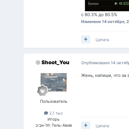
с 80.3% до 80.5%
Изменено
14 октября, 
Цитата
Shoot_You
Опубликовано
14 октяб
Жень, напиши, что за 
Пользователь
2,1 тыс
Игорь
תל-אביב Тель-Авив
Цитата