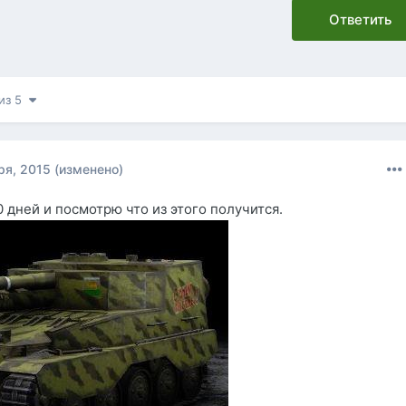
Ответить
 из 5
ря, 2015
(изменено)
0 дней и посмотрю что из этого получится.