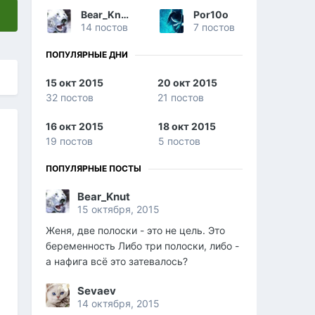
Bear_Knut
Por10o
14 постов
7 постов
ПОПУЛЯРНЫЕ ДНИ
15 окт 2015
20 окт 2015
32 постов
21 постов
16 окт 2015
18 окт 2015
19 постов
5 постов
ПОПУЛЯРНЫЕ ПОСТЫ
Bear_Knut
15 октября, 2015
Женя, две полоски - это не цель. Это
беременность Либо три полоски, либо -
а нафига всё это затевалось?
Sevaev
14 октября, 2015