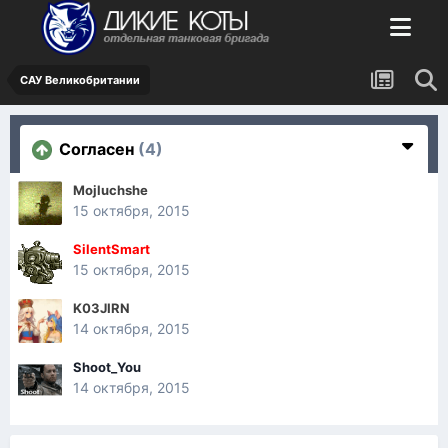
САУ Великобритании
Согласен
(4)
Mojluchshe
15 октября, 2015
SilentSmart
15 октября, 2015
K03JIRN
14 октября, 2015
Shoot_You
14 октября, 2015