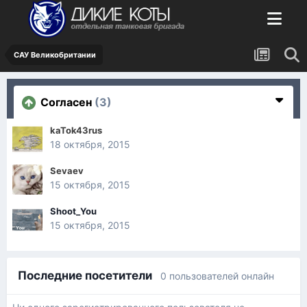
САУ Великобритании
Согласен
(3)
kaTok43rus
18 октября, 2015
Sevaev
15 октября, 2015
Shoot_You
15 октября, 2015
Последние посетители
0 пользователей онлайн