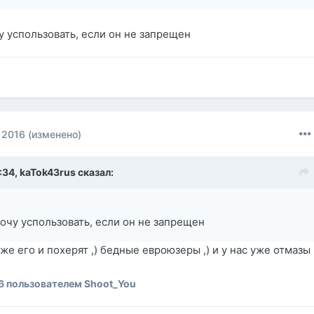
у успользовать, если он не запрещен
 2016
(изменено)
:34,
kaTok43rus
сказал:
хочу успользовать, если он не запрещен
 же его и похерят ,) бедные евроюзеры ,) и у нас уже отмазы
6
пользователем Shoot_You