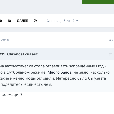
9
10
ДАЛЕЕ
Страница 5 из 17
 2016
:39,
Chronos1
сказал:
на автоматически стала отлавливать запрещённые моды,
ко в футбольном режиме.
Много банов
, не знаю, насколько
 какие именно моды отловили. Интересно было бы узнать
 поделитесь, если есть чем.
информация?)