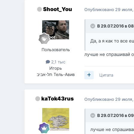
Shoot_You
Опубликовано
29 июля,
В 29.07.2016 в 08
Да, а я как то все 
Пользователь
лучше не спрашивай о
2,1 тыс
Игорь
תל-אביב Тель-Авив
Цитата
kaTok43rus
Опубликовано
29 июля,
В 29.07.2016 в 09
лучше не спрашивай