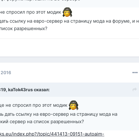
е не спросил про этот модик
ать ссылку на евро-сервер на страницу мода на форуме, и 
список разрешенных?
 2016
:19,
kaTok43rus
сказал:
еще не спросил про этот модик
ь дать ссылку на евро-сервер на страницу мода на
ский сервер на список разрешенных?
nks.eu/index.php?/topic/441413-09151-autoaim-