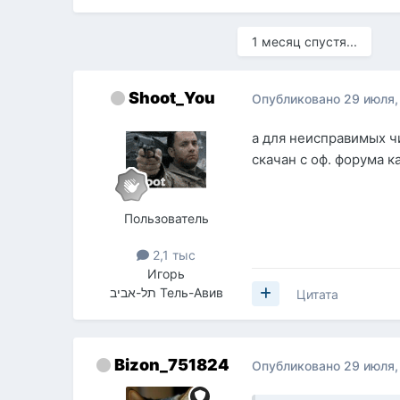
1 месяц спустя...
Shoot_You
Опубликовано
29 июля,
а для неисправимых 
скачан с оф. форума 
Пользователь
2,1 тыс
Игорь
תל-אביב Тель-Авив
Цитата
Bizon_751824
Опубликовано
29 июля,