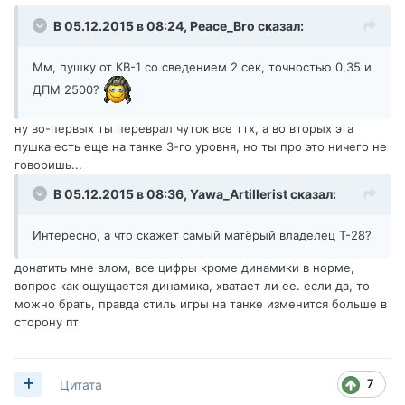
В 05.12.2015 в 08:24,
Peace_Bro
сказал:
Мм, пушку от КВ-1 со сведением 2 сек, точностью 0,35 и
ДПМ 2500?
ну во-первых ты переврал чуток все ттх, а во вторых эта
пушка есть еще на танке 3-го уровня, но ты про это ничего не
говоришь...
В 05.12.2015 в 08:36,
Yawa_Artillerist
сказал:
Интересно, а что скажет самый матёрый владелец Т-28?
донатить мне влом, все цифры кроме динамики в норме,
вопрос как ощущается динамика, хватает ли ее. если да, то
можно брать, правда стиль игры на танке изменится больше в
сторону пт
7
Цитата