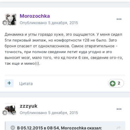
Morozochka
Опубликовано
5 декабря, 2015
Динамика и углы гораздо хуже, это ощущается. У меня сидел
5ти перковый экипаж, но комфортности т28 не было. Зато
броня спасает от одноклассников. Самое отвратительное -
точность, при полном сведении летит куда угодно и это
выносит мозг, мало того, что кд почти 6 сек, сведение ого-го,
так еще и мимо(((.
2
Цитата
zzzyuk
Опубликовано
5 декабря, 2015
В 05.12.2015 в 08:54,
Morozochka
сказал: