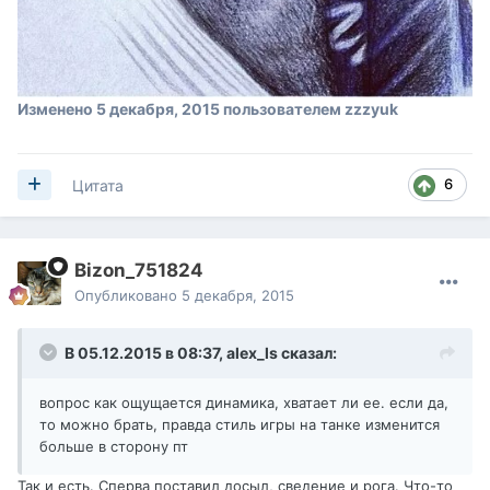
Изменено
5 декабря, 2015
пользователем zzzyuk
6
Цитата
Bizon_751824
Опубликовано
5 декабря, 2015
В 05.12.2015 в 08:37,
alex_ls
сказал:
вопрос как ощущается динамика, хватает ли ее. если да,
то можно брать, правда стиль игры на танке изменится
больше в сторону пт
Так и есть. Сперва поставил досыл, сведение и рога. Что-то