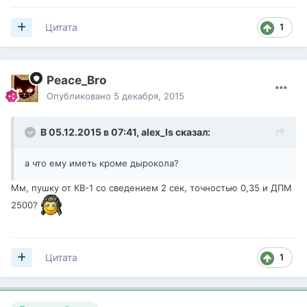
1
Цитата
Peace_Bro
Опубликовано
5 декабря, 2015
В 05.12.2015 в 07:41,
alex_ls
сказал:
а что ему иметь кроме дырокола?
Мм, пушку от КВ-1 со сведением 2 сек, точностью 0,35 и ДПМ
2500?
1
Цитата