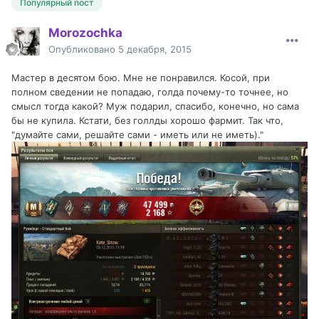
Популярный пост
Morozochka
Опубликовано
5 декабря, 2015
Мастер в десятом бою. Мне не понравился. Косой, при
полном сведении не попадаю, голда почему-то точнее, но
смысл тогда какой? Муж подарил, спасибо, конечно, но сама
бы не купила. Кстати, без голлды хорошо фармит. Так что,
"думайте сами, решайте сами - иметь или не иметь)."