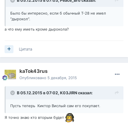
В 05.12.2015 в 07:03,
Peace_Bro
сказал:
Было бы интересно, если б обычный Т-28 не имел
"дырокол".
а что ему иметь кроме дырокола?
Цитата
kaTok43rus
Опубликовано
5 декабря, 2015
В 05.12.2015 в 07:02,
K03JIRN
сказал:
Пусть теперь Киктор Вислый сам его покупает.
Я точно знаю кто вторым будет