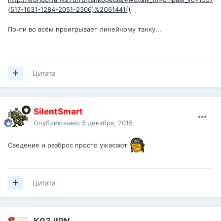
(517-1031-1284-2051-2306)%2C61441()
Почти во всём проигрывает линейному танку...
Цитата
SilentSmart
Опубликовано
5 декабря, 2015
Сведение и разброс просто ужасают
Цитата