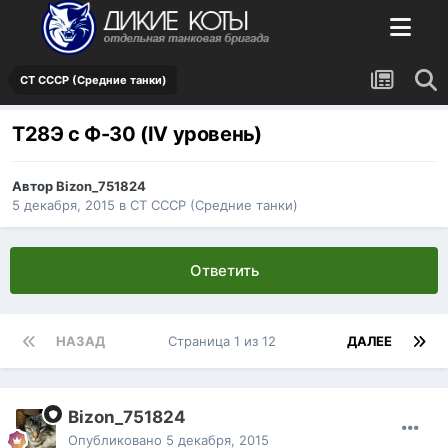
СТ СССР (Средние танки)
Т28Э с Ф-30 (IV уровень)
Автор
Bizon_751824
5 декабря, 2015
в
СТ СССР (Средние танки)
Ответить
НАЗАД
Страница 1 из 12
ДАЛЕЕ
Bizon_751824
Опубликовано
5 декабря, 2015