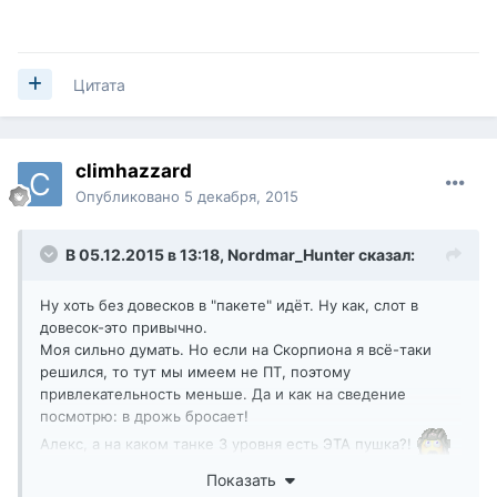
Цитата
climhazzard
Опубликовано
5 декабря, 2015
В 05.12.2015 в 13:18,
Nordmar_Hunter
сказал:
Ну хоть без довесков в "пакете" идёт. Ну как, слот в
довесок-это привычно.
Моя сильно думать. Но если на Скорпиона я всё-таки
решился, то тут мы имеем не ПТ, поэтому
привлекательность меньше. Да и как на сведение
посмотрю: в дрожь бросает!
Алекс, а на каком танке 3 уровня есть ЭТА пушка?!
Показать