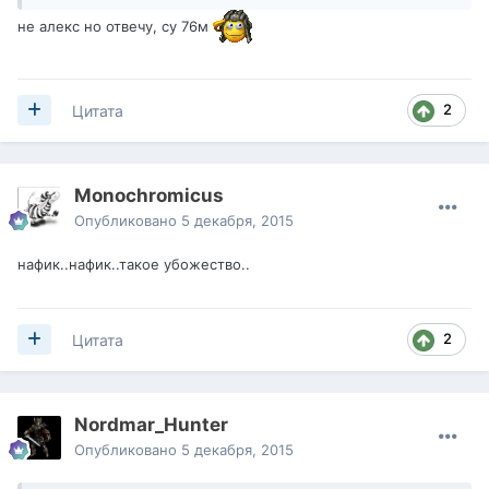
не алекс но отвечу, су 76м
2
Цитата
Monochromicus
Опубликовано
5 декабря, 2015
нафик..нафик..такое убожество..
2
Цитата
Nordmar_Hunter
Опубликовано
5 декабря, 2015