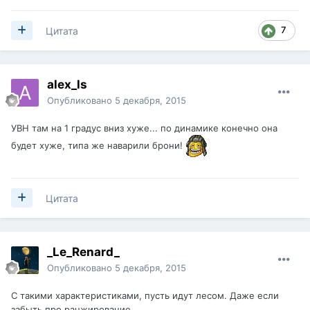
7
Цитата
alex_ls
Опубликовано
5 декабря, 2015
УВН там на 1 градус вниз хуже... по динамике конечно она
будет хуже, типа же наварили брони!
Цитата
_Le_Renard_
Опубликовано
5 декабря, 2015
С такими характеристиками, пусть идут лесом. Даже если
забыть про ранжирование.