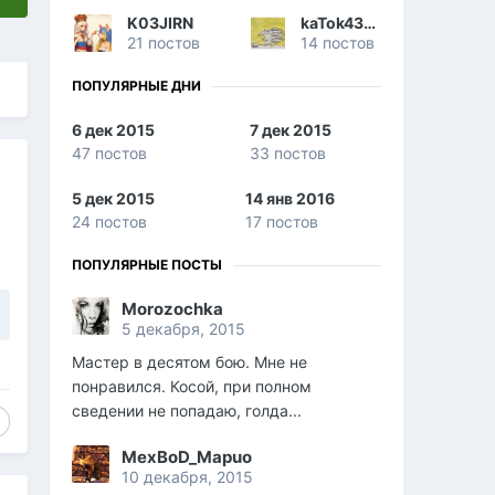
K03JIRN
kaTok43rus
21 постов
14 постов
ПОПУЛЯРНЫЕ ДНИ
6 дек 2015
7 дек 2015
47 постов
33 постов
5 дек 2015
14 янв 2016
24 постов
17 постов
ПОПУЛЯРНЫЕ ПОСТЫ
Morozochka
5 декабря, 2015
Мастер в десятом бою. Мне не
понравился. Косой, при полном
сведении не попадаю, голда...
MexBoD_Mapuo
10 декабря, 2015