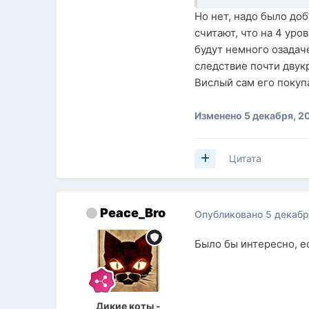
Но нет, надо было доб
считают, что на 4 уро
будут немного озадаче
следствие почти двук
Вислый сам его покуп
Изменено
5 декабря, 2
Цитата
Peace_Bro
Опубликовано
5 декабр
Было бы интересно, е
Дикие коты -