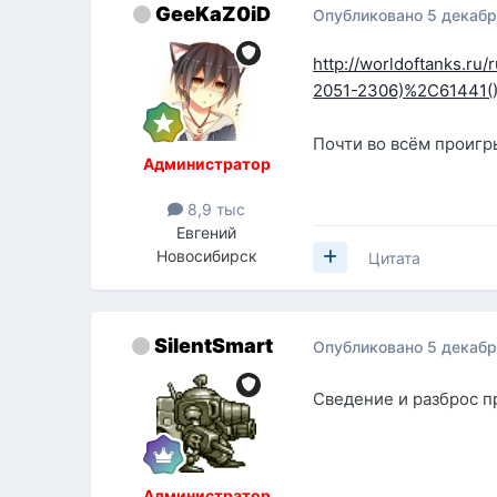
GeeKaZ0iD
Опубликовано
5 декабр
http://worldoftanks.
2051-2306)%2C61441(
Почти во всём проигр
Администратор
8,9 тыс
Евгений
Новосибирск
Цитата
SilentSmart
Опубликовано
5 декабр
Сведение и разброс 
Администратор