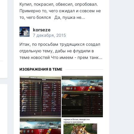
Купил, покрасил, обвесил, опробовал.
Примерно то, чего ожидал и совсем не
то, чего боялся Да, пушка не...
korseze
7 декабря, 2015
Итак, по просьбам трудящихся создал
отдельную тему, дабы не флудили в
теме новостей Что имеем - прем танк...
ИЗОБРАЖЕНИЯ В ТЕМЕ