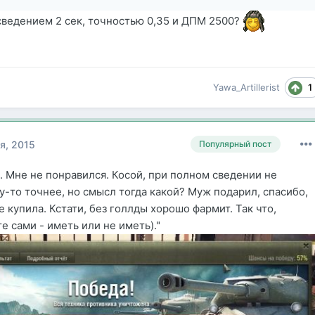
 сведением 2 сек, точностью 0,35 и ДПМ 2500?
1
Yawa_Artillerist
я, 2015
Популярный пост
. Мне не понравился. Косой, при полном сведении не
у-то точнее, но смысл тогда какой? Муж подарил, спасибо,
е купила. Кстати, без голлды хорошо фармит. Так что,
е сами - иметь или не иметь)."