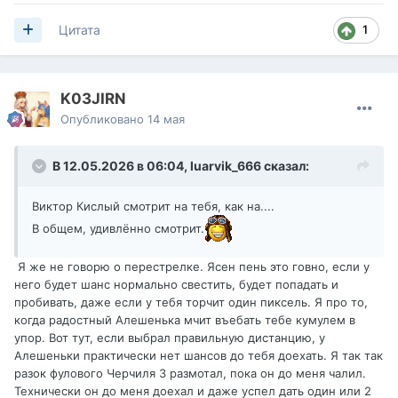
1
Цитата
K03JIRN
Опубликовано
14 мая
В 12.05.2026 в 06:04,
luarvik_666
сказал:
Виктор Кислый смотрит на тебя, как на....
В общем, удивлённо смотрит.
Я же не говорю о перестрелке. Ясен пень это говно, если у
него будет шанс нормально свестить, будет попадать и
пробивать, даже если у тебя торчит один пиксель. Я про то,
когда радостный Алешенька мчит въебать тебе кумулем в
упор. Вот тут, если выбрал правильную дистанцию, у
Алешеньки практически нет шансов до тебя доехать. Я так так
разок фулового Черчиля 3 размотал, пока он до меня чалил.
Технически он до меня доехал и даже успел дать один или 2