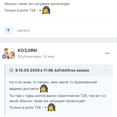
обычно такая же ситуация происходит
Только в роли Т28 - я
Цитата
K03JIRN
Опубликовано
10 мая
В 10.05.2026 в 11:48,
kaTok43rus
сказал:
Ну я не знаю, я говорю, мне какой то бракованный
видимо достался
Ты там с пары шотов вынес практически Т28, так вот со
мной обычно такая же ситуация происходит
Только в роли Т28 - я