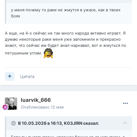
у меня почему то раки не жмутся в ужасе, как в твоих
боях
А еще, на 4-х сейчас не так много народа активно играет. Я
думаю некоторые раки меня уже запомнили и прекрасно
знают, что сейчас им будет анал-карнавал, вот и жмуться по
петушиным углам.
Цитата
luarvik_666
Опубликовано
12 мая
В 10.05.2026 в 16:13,
K03JIRN
сказал: