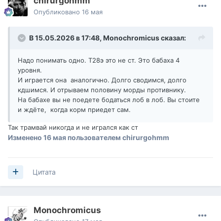
chirurgohmm
Опубликовано
16 мая
В 15.05.2026 в 17:48,
Monochromicus
сказал:
Надо понимать одно. Т28э это не ст. Это бабаха 4
уровня.
И играется она аналогично. Долго сводимся, долго
кдшимся. И отрываем половину морды противнику.
На бабахе вы не поедете бодаться лоб в лоб. Вы стоите
и ждёте, когда корм приедет сам.
Так трамвай никогда и не игрался как ст
Изменено
16 мая
пользователем chirurgohmm
Цитата
Monochromicus