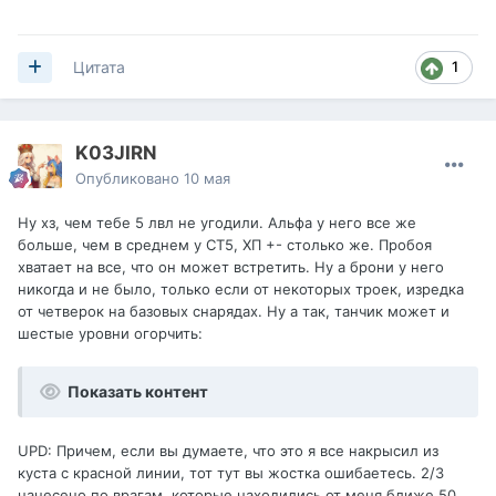
1
Цитата
K03JIRN
Опубликовано
10 мая
Ну хз, чем тебе 5 лвл не угодили. Альфа у него все же
больше, чем в среднем у СТ5, ХП +- столько же. Пробоя
хватает на все, что он может встретить. Ну а брони у него
никогда и не было, только если от некоторых троек, изредка
от четверок на базовых снарядах. Ну а так, танчик может и
шестые уровни огорчить:
Показать контент
UPD: Причем, если вы думаете, что это я все накрысил из
куста с красной линии, тот тут вы жостка ошибаетесь. 2/3
нанесено по врагам, которые находились от меня ближе 50