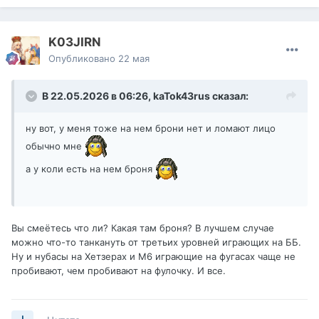
K03JIRN
Опубликовано
22 мая
В 22.05.2026 в 06:26,
kaTok43rus
сказал:
ну вот, у меня тоже на нем брони нет и ломают лицо
обычно мне
а у коли есть на нем броня
Вы смеётесь что ли? Какая там броня? В лучшем случае
можно что-то танкануть от третьих уровней играющих на ББ.
Ну и нубасы на Хетзерах и М6 играющие на фугасах чаще не
пробивают, чем пробивают на фулочку. И все.