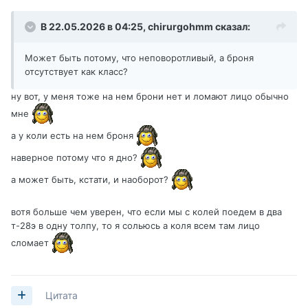
В 22.05.2026 в 04:25,
chirurgohmm
сказал:
Может быть потому, что неповоротливый, а броня
отсутствует как класс?
ну вот, у меня тоже на нем брони нет и ломают лицо обычно
мне
а у коли есть на нем броня
наверное потому что я дно?
а может быть, кстати, и наоборот?
вотя больше чем уверен, что если мы с колей поедем в два
т-28э в одну толпу, то я сольюсь а коля всем там лицо
сломает
Цитата