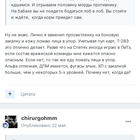
кдшимся. И отрываем половину морды противнику.
На бабахе вы не поедете бодаться лоб в лоб. Вы стоите
и ждёте, когда корм приедет сам.
Ну не знаю. Лично я заменил просветленку на боновую
закалку и езжу ломаю лица в упор. Учитывая пул карт, Т-28Э
это отлично делает. Разве что на Степях иногда играю в ПиТэ,
если состав вражеской команды мне кажется опасно
опасным. Если нет, то так же еду ломать лица в упор.
Альфа отличная, ДПМ имеется, фугасы злые, ХП с закалкой
больше, чем у некоторых 5-х уровней. Почему нет, когда да?
Цитата
chirurgohmm
Опубликовано
22 мая