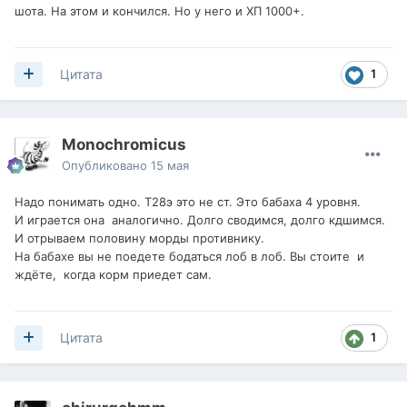
шота. На этом и кончился. Но у него и ХП 1000+.
1
Цитата
Monochromicus
Опубликовано
15 мая
Надо понимать одно. Т28э это не ст. Это бабаха 4 уровня.
И играется она аналогично. Долго сводимся, долго кдшимся.
И отрываем половину морды противнику.
На бабахе вы не поедете бодаться лоб в лоб. Вы стоите и
ждёте, когда корм приедет сам.
1
Цитата