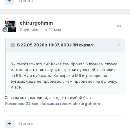
Цитата
chirurgohmm
Опубликовано
22 мая
В 22.05.2026 в 19:37,
K03JIRN
сказал:
Вы смеётесь что ли? Какая там броня? В лучшем случае
можно что-то танкануть от третьих уровней играющих
на ББ. Ну и нубасы на Хетзерах и М6 играющие на
фугасах чаще не пробивают, чем пробивают на фулочку.
И все.
Совсем хетц изгадили, а когда-то имбой был
Изменено
22 мая
пользователем chirurgohmm
Цитата