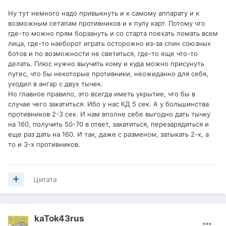
Ну тут немного надо привыкнуть и к самому аппарату и к
возможным сетапам противников и к пулу карт. Потому что
где-то можно прям борзануть и со старта поехать ломать всем
лица, где-то наеборот играть осторожно из-за спин союзных
ботов и по возможности не светиться, где-то еще что-то
делать. Плюс нужно выучить кому и куда можно присунуть
пугес, что бы некоторые противники, неожиданно для себя,
уходил в ангар с двух тычек.
Но главное правило, это всегда иметь укрытие, что бы в
случае чего закатиться. Ибо у нас КД 5 сек. А у большинства
противников 2-3 сек. И нам вполне себе выгодно дать тычку
на 160, получить 50-70 в ответ, закатиться, перезарядиться и
еще раз дать на 160. И так, даже с разменом, затыкать 2-х, а
то и 3-х противников.
Цитата
kaTok43rus