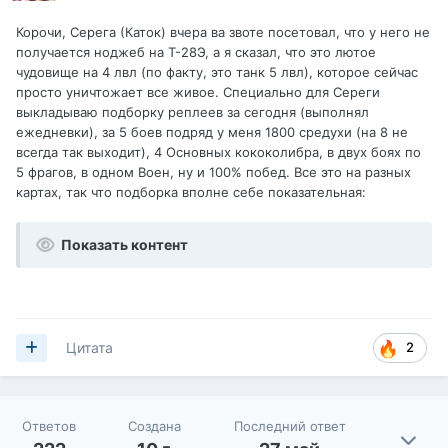
Корочи, Серега (Каток) вчера ва звоте посетовал, что у него не
получается ноджеб на Т-28Э, а я сказал, что это лютое
чудовище на 4 лвл (по факту, это танк 5 лвл), которое сейчас
просто уничтожает все живое. Специально для Сереги
выкладываю подборку реплеев за сегодня (выполнял
ежедневки), за 5 боев подряд у меня 1800 средухи (на 8 не
всегда так выходит), 4 Основных кококолибра, в двух боях по
5 фрагов, в одном Воен, ну и 100% побед. Все это на разных
картах, так что подборка вполне себе показательная:
Показать контент
2
Цитата
Ответов
Создана
Последний ответ