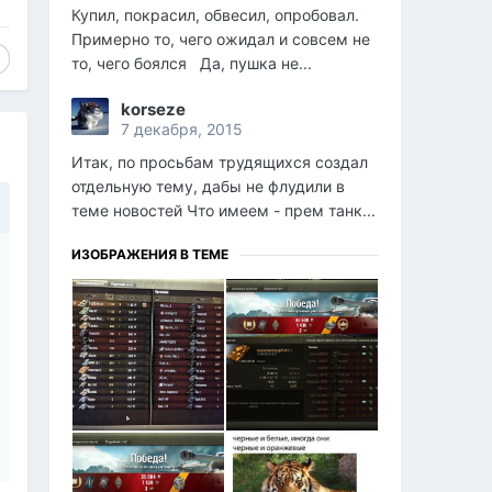
Купил, покрасил, обвесил, опробовал.
Примерно то, чего ожидал и совсем не
то, чего боялся Да, пушка не...
korseze
7 декабря, 2015
Итак, по просьбам трудящихся создал
отдельную тему, дабы не флудили в
теме новостей Что имеем - прем танк...
ИЗОБРАЖЕНИЯ В ТЕМЕ