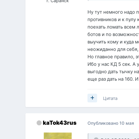
г. Саранск
Ну тут немного надо 
противников и к пулу 
поехать ломать всем 
ботов и по возможност
выучить кому и куда 
неожиданно для себя, 
Но главное правило, э
Ибо у нас КД 5 сек. А
выгодно дать тычку на
еще раз дать на 160. И
Цитата
kaTok43rus
Опубликовано
10 мая