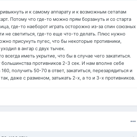
привыкнуть и к самому аппарату и к возможным сетапам
карт. Потому что где-то можно прям борзануть и со старта
лица, где-то наеборот играть осторожно из-за спин союзных
и не светиться, где-то еще что-то делать. Плюс нужно
можно присунуть пугес, что бы некоторые противники,
уходил в ангар с двух тычек.
то всегда иметь укрытие, что бы в случае чего закатиться.
 у большинства противников 2-3 сек. И нам вполне себе
 160, получить 50-70 в ответ, закатиться, перезарядиться и
 так, даже с разменом, затыкать 2-х, а то и 3-х противников.