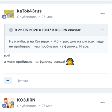
kaTok43rus
Опубликовано
25 мая
В 22.05.2026 в 19:37,
K03JIRN
сказал:
Ну и нубасы на Хетзерах и М6 играющие на фугасах чаще
не пробивают, чем пробивают на фулочку. И все.
вот!
а меня пробивают на фулочку всегда!
Цитата
K03JIRN
Опубликовано
27 мая