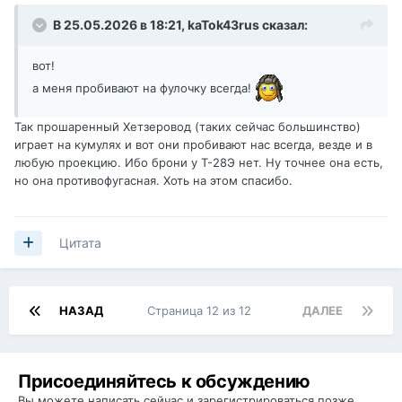
В 25.05.2026 в 18:21,
kaTok43rus
сказал:
вот!
а меня пробивают на фулочку всегда!
Так прошаренный Хетзеровод (таких сейчас большинство)
играет на кумулях и вот они пробивают нас всегда, везде и в
любую проекцию. Ибо брони у Т-28Э нет. Ну точнее она есть,
но она противофугасная. Хоть на этом спасибо.
Цитата
НАЗАД
Страница 12 из 12
ДАЛЕЕ
Присоединяйтесь к обсуждению
Вы можете написать сейчас и зарегистрироваться позже.