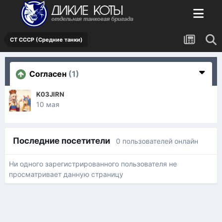
СТ СССР (Средние танки)
Согласен
(1)
K03JIRN
10 мая
Последние посетители
0 пользователей онлайн
Ни одного зарегистрированного пользователя не
просматривает данную страницу