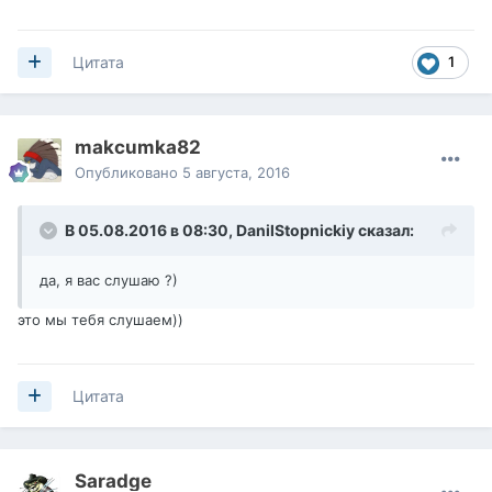
1
Цитата
makcumka82
Опубликовано
5 августа, 2016
В 05.08.2016 в 08:30,
DanilStopnickiy
сказал:
да, я вас слушаю ?)
это мы тебя слушаем))
Цитата
Saradge