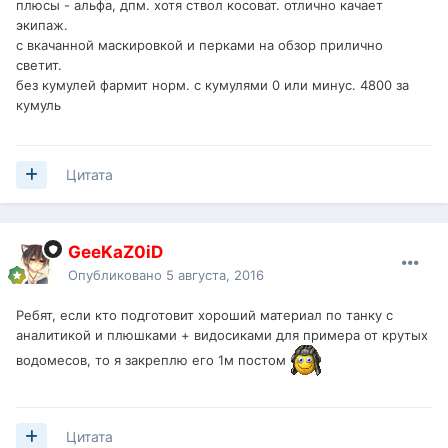
плюсы - альфа, дпм. хотя ствол косоват. отлично качает
экипаж.
с вкачанной маскировкой и перками на обзор прилично
светит.
без кумулей фармит норм. с кумулями 0 или минус. 4800 за
кумуль
Цитата
GeeKaZ0iD
Опубликовано
5 августа, 2016
Ребят, если кто подготовит хороший материал по танку с
аналитикой и плюшками + видосиками для примера от крутых
водомесов, то я закреплю его 1м постом
Цитата