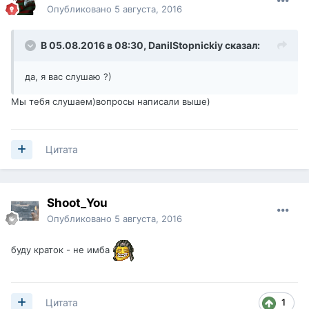
Опубликовано
5 августа, 2016
В 05.08.2016 в 08:30,
DanilStopnickiy
сказал:
да, я вас слушаю ?)
Мы тебя слушаем)вопросы написали выше)
Цитата
Shoot_You
Опубликовано
5 августа, 2016
буду краток - не имба
1
Цитата