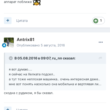
аппарат поближе
1
Цитата
Antrix81
Опубликовано
5 августа, 2016
В 05.08.2016 в 09:07,
ru_nn
сказал:
я вот думаю....
я сейчас на Хелката подсел..
а тут тоже неплохая машинка.. очень интересная даже..
мне вот понять насколько она мобильна и вертлявая ли...
сходна с рудиком, я бы сказал.
Цитата