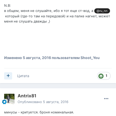
N.B:
в общем, меня не слушайте, ибо я тот еще ст-вод, а
@ru_nn
который (где-то там на передовой) и на палке нагнет, может
меня не слушать дважды ,)
Изменено
5 августа, 2016
пользователем Shoot_You
1
Цитата
Antrix81
Опубликовано
5 августа, 2016
минусы - критуется. броня номинальная.