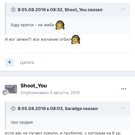
В 05.08.2016 в 08:32,
Shoot_You
сказал:
буду краток - не имба
И вот зачем?) все желание отбил
Цитата
Shoot_You
Опубликовано
5 августа, 2016
В 05.08.2016 в 08:03,
Saradge
сказал:
про орудие
если вас не пугают кумули, и пробитие, с которым на 8 ур.