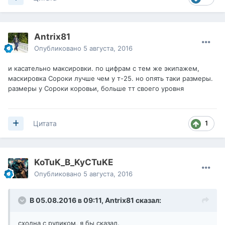
Antrix81
Опубликовано
5 августа, 2016
и касательно максировки. по цифрам с тем же экипажем,
маскировка Сороки лучше чем у т-25. но опять таки размеры.
размеры у Сороки коровьи, больше тт своего уровня
1
Цитата
KoTuK_B_KyCTuKE
Опубликовано
5 августа, 2016
В 05.08.2016 в 09:11,
Antrix81
сказал:
сходна с рудиком, я бы сказал.