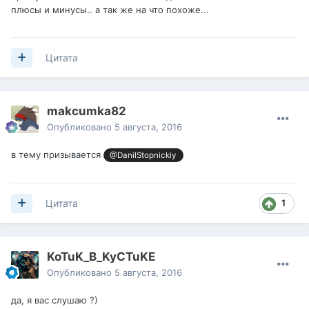
плюсы и минусы.. а так же на что похоже...
Цитата
makcumka82
Опубликовано
5 августа, 2016
в тему призывается
@DanilStopnickiy
1
Цитата
KoTuK_B_KyCTuKE
Опубликовано
5 августа, 2016
да, я вас слушаю ?)