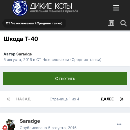
СТ Чехословакии (Средние танки)
Шкода Т-40
Автор
Saradge
5 августа, 2016
в
СТ Чехословакии (Средние танки)
Ответить
НАЗАД
Страница 1 из 4
ДАЛЕЕ
Saradge
Опубликовано
5 августа, 2016