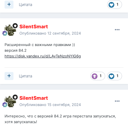
1
Цитата
SilentSmart
Опубликовано
12 сентября, 2024
Расширенный с важными правками ))
версия 84.2
https://disk.yandex.ru/d/LAyTeNzoNYIG6g
1
1
Цитата
SilentSmart
Опубликовано
15 сентября, 2024
Интересно, что с версией 84.2 игра перестала запускаться,
хотя запускалась!