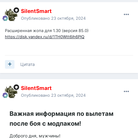
SilentSmart
Опубликовано
23 октября, 2024
Расширенная жопа для 1.30 (версия 85.0)
https://disk.yandex.ru/d/1TH0Wtt6ih6PlQ
Цитата
SilentSmart
Опубликовано
23 октября, 2024
Важная информация по вылетам
после боя с модпаком!
Доброго дня, мужчины!