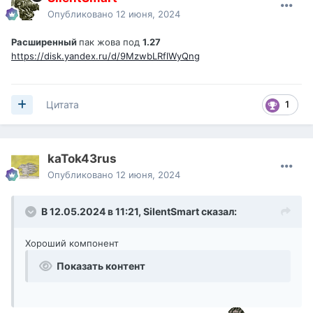
Опубликовано
12 июня, 2024
Расширенный
пак жова под
1.27
https://disk.yandex.ru/d/9MzwbLRflWyQng
1
Цитата
kaTok43rus
Опубликовано
12 июня, 2024
В 12.05.2024 в 11:21,
SilentSmart
сказал:
Хороший компонент
Показать контент