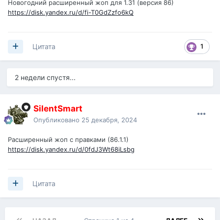
Новогодний расширенный жоп для 1.31 (версия 86)
https://disk.yandex.ru/d/fi-T0GdZzfo6kQ
1
Цитата
2 недели спустя...
SilentSmart
Опубликовано
25 декабря, 2024
Расширенный жоп с правками (86.1.1)
https://disk.yandex.ru/d/0fdJ3Wt68iLsbg
Цитата