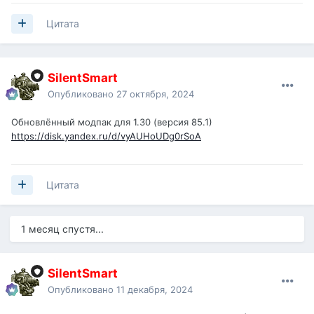
Цитата
SilentSmart
Опубликовано
27 октября, 2024
Обновлённый модпак для 1.30 (версия 85.1)
https://disk.yandex.ru/d/vyAUHoUDg0rSoA
Цитата
1 месяц спустя...
SilentSmart
Опубликовано
11 декабря, 2024