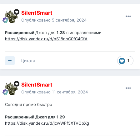
SilentSmart
Опубликовано
5 сентября, 2024
Расширенный
Джоп для
1.28
с исправлениями
https://disk.yandex.ru/d/nS18noC0fC4CfA
1
Цитата
SilentSmart
Опубликовано
11 сентября, 2024
Сегодня прямо быстро
Расширенный Джоп для 1.29
https://disk.yandex.ru/d/jcwWFf5XTVOpXg