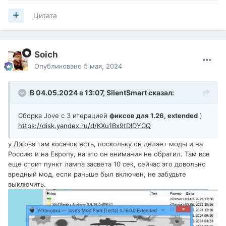
Цитата
Soich
Опубликовано
5 мая, 2024
В 04.05.2024 в 13:07,
SilentSmart
сказал:
Сборка Jove c 3 итерацией
фиксов для 1.26, extended
)
https://disk.yandex.ru/d/KXu1Bx9tDIDYCQ
у Джова там косячок есть, поскольку он делает моды и на
Россию и на Европу, на это он внимания не обратил. Там все
еще стоит пункт лампа засвета 10 сек, сейчас это довольно
вредный мод, если раньше был включен, не забудьте
выключить.