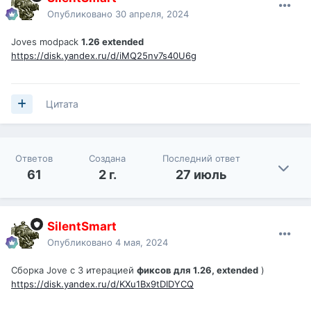
Опубликовано
30 апреля, 2024
Joves modpack
1.26 extended
https://disk.yandex.ru/d/iMQ25nv7s40U6g
Цитата
Ответов
Создана
Последний ответ
61
2 г.
27 июль
SilentSmart
Опубликовано
4 мая, 2024
Сборка Jove c 3 итерацией
фиксов для 1.26, extended
)
https://disk.yandex.ru/d/KXu1Bx9tDIDYCQ