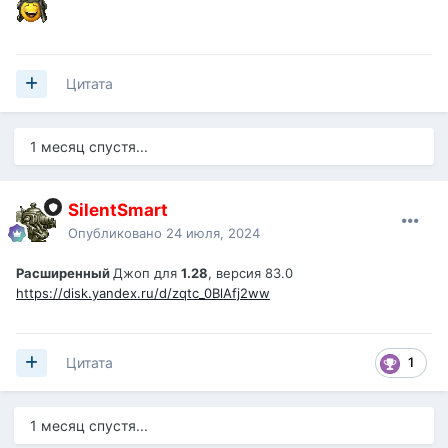
Цитата
1 месяц спустя...
SilentSmart
Опубликовано
24 июля, 2024
Расширенный
Джоп для
1.28
, версия 83.0
https://disk.yandex.ru/d/zqtc_0BlAfj2ww
1
Цитата
1 месяц спустя...