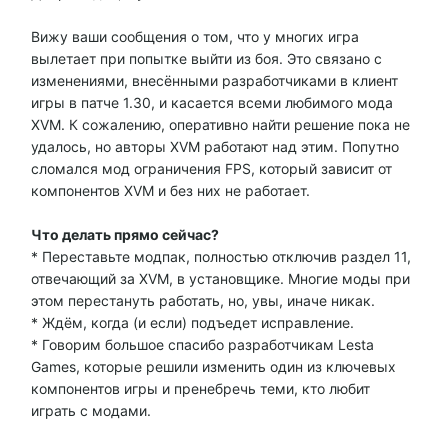
Вижу ваши сообщения о том, что у многих игра
вылетает при попытке выйти из боя. Это связано с
изменениями, внесёнными разработчиками в клиент
игры в патче 1.30, и касается всеми любимого мода
XVM. К сожалению, оперативно найти решение пока не
удалось, но авторы XVM работают над этим. Попутно
сломался мод ограничения FPS, который зависит от
компонентов XVM и без них не работает.
Что делать прямо сейчас?
* Переставьте модпак, полностью отключив раздел 11,
отвечающий за XVM, в установщике. Многие моды при
этом перестануть работать, но, увы, иначе никак.
* Ждём, когда (и если) подъедет исправление.
* Говорим большое спасибо разработчикам Lesta
Games, которые решили изменить один из ключевых
компонентов игры и пренебречь теми, кто любит
играть с модами.