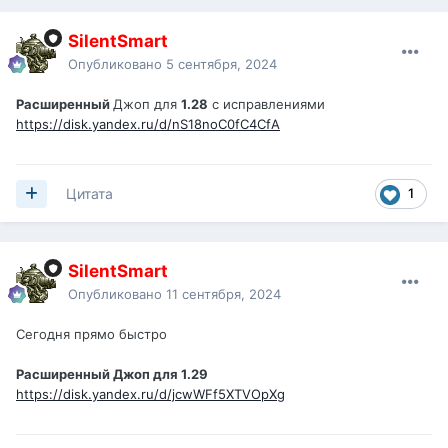
SilentSmart
Опубликовано
5 сентября, 2024
Расширенный
Джоп для
1.28
с исправлениями
https://disk.yandex.ru/d/nS18noC0fC4CfA
1
Цитата
SilentSmart
Опубликовано
11 сентября, 2024
Сегодня прямо быстро
Расширенный Джоп для 1.29
https://disk.yandex.ru/d/jcwWFf5XTVOpXg