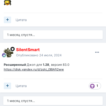
Цитата
1 месяц спустя...
SilentSmart
Опубликовано
24 июля, 2024
Расширенный
Джоп для
1.28
, версия 83.0
https://disk.yandex.ru/d/zqtc_0BlAfj2ww
1
Цитата
1 месяц спустя...