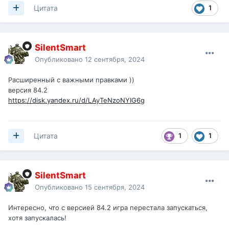
1
Цитата
SilentSmart
Опубликовано
12 сентября, 2024
Расширенный с важными правками ))
версия 84.2
https://disk.yandex.ru/d/LAyTeNzoNYIG6g
1
1
Цитата
SilentSmart
Опубликовано
15 сентября, 2024
Интересно, что с версией 84.2 игра перестала запускаться,
хотя запускалась!