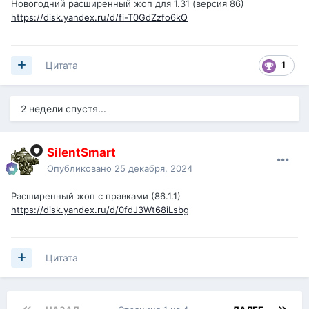
Новогодний расширенный жоп для 1.31 (версия 86)
https://disk.yandex.ru/d/fi-T0GdZzfo6kQ
1
Цитата
2 недели спустя...
SilentSmart
Опубликовано
25 декабря, 2024
Расширенный жоп с правками (86.1.1)
https://disk.yandex.ru/d/0fdJ3Wt68iLsbg
Цитата