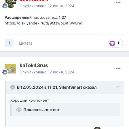
Опубликовано
12 июня, 2024
Расширенный
пак жова под
1.27
https://disk.yandex.ru/d/9MzwbLRflWyQng
1
Цитата
kaTok43rus
Опубликовано
12 июня, 2024
В 12.05.2024 в 11:21,
SilentSmart
сказал:
Хороший компонент
Показать контент