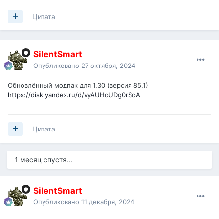
Цитата
SilentSmart
Опубликовано
27 октября, 2024
Обновлённый модпак для 1.30 (версия 85.1)
https://disk.yandex.ru/d/vyAUHoUDg0rSoA
Цитата
1 месяц спустя...
SilentSmart
Опубликовано
11 декабря, 2024