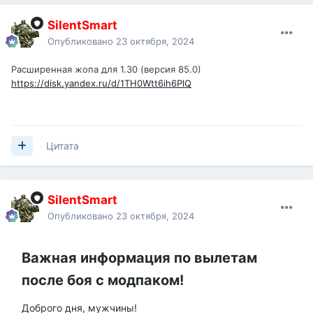
SilentSmart
Опубликовано
23 октября, 2024
Расширенная жопа для 1.30 (версия 85.0)
https://disk.yandex.ru/d/1TH0Wtt6ih6PlQ
Цитата
SilentSmart
Опубликовано
23 октября, 2024
Важная информация по вылетам
после боя с модпаком!
Доброго дня, мужчины!