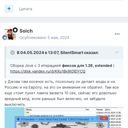
Цитата
Soich
Опубликовано
5 мая, 2024
В 04.05.2024 в 13:07,
SilentSmart
сказал:
Сборка Jove c 3 итерацией
фиксов для 1.26, extended
)
https://disk.yandex.ru/d/KXu1Bx9tDIDYCQ
у Джова там косячок есть, поскольку он делает моды и на
Россию и на Европу, на это он внимания не обратил. Там все
еще стоит пункт лампа засвета 10 сек, сейчас это довольно
вредный мод, если раньше был включен, не забудьте
выключить.