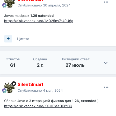
Опубликовано
30 апреля, 2024
Joves modpack
1.26 extended
https://disk.yandex.ru/d/iMQ25nv7s40U6g
Цитата
Ответов
Создана
Последний ответ
61
2 г.
27 июль
SilentSmart
Опубликовано
4 мая, 2024
Сборка Jove c 3 итерацией
фиксов для 1.26, extended
)
https://disk.yandex.ru/d/KXu1Bx9tDIDYCQ