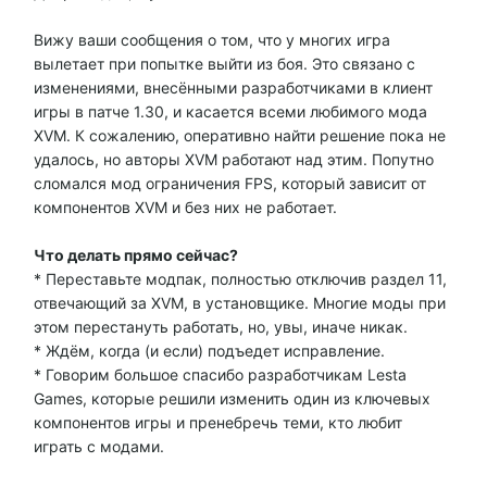
Вижу ваши сообщения о том, что у многих игра
вылетает при попытке выйти из боя. Это связано с
изменениями, внесёнными разработчиками в клиент
игры в патче 1.30, и касается всеми любимого мода
XVM. К сожалению, оперативно найти решение пока не
удалось, но авторы XVM работают над этим. Попутно
сломался мод ограничения FPS, который зависит от
компонентов XVM и без них не работает.
Что делать прямо сейчас?
* Переставьте модпак, полностью отключив раздел 11,
отвечающий за XVM, в установщике. Многие моды при
этом перестануть работать, но, увы, иначе никак.
* Ждём, когда (и если) подъедет исправление.
* Говорим большое спасибо разработчикам Lesta
Games, которые решили изменить один из ключевых
компонентов игры и пренебречь теми, кто любит
играть с модами.