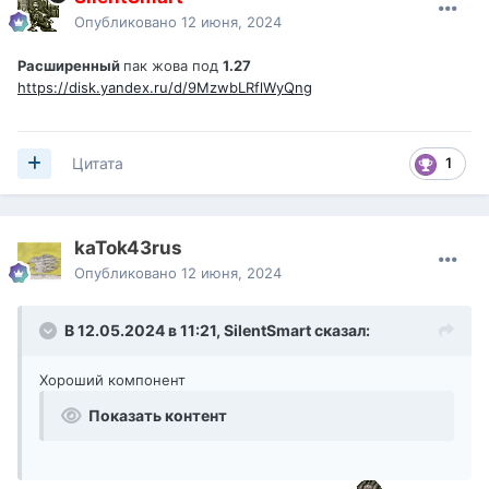
Опубликовано
12 июня, 2024
Расширенный
пак жова под
1.27
https://disk.yandex.ru/d/9MzwbLRflWyQng
1
Цитата
kaTok43rus
Опубликовано
12 июня, 2024
В 12.05.2024 в 11:21,
SilentSmart
сказал:
Хороший компонент
Показать контент