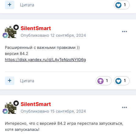
1
Цитата
SilentSmart
Опубликовано
12 сентября, 2024
Расширенный с важными правками ))
версия 84.2
https://disk.yandex.ru/d/LAyTeNzoNYIG6g
1
1
Цитата
SilentSmart
Опубликовано
15 сентября, 2024
Интересно, что с версией 84.2 игра перестала запускаться,
хотя запускалась!