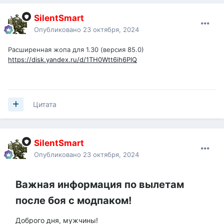
SilentSmart
Опубликовано
23 октября, 2024
Расширенная жопа для 1.30 (версия 85.0)
https://disk.yandex.ru/d/1TH0Wtt6ih6PlQ
Цитата
SilentSmart
Опубликовано
23 октября, 2024
Важная информация по вылетам
после боя с модпаком!
Доброго дня, мужчины!