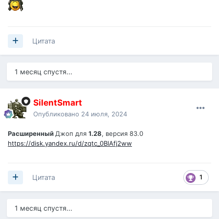
Цитата
1 месяц спустя...
SilentSmart
Опубликовано
24 июля, 2024
Расширенный
Джоп для
1.28
, версия 83.0
https://disk.yandex.ru/d/zqtc_0BlAfj2ww
1
Цитата
1 месяц спустя...