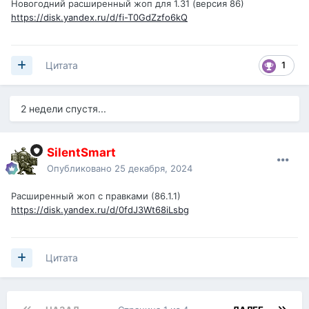
Новогодний расширенный жоп для 1.31 (версия 86)
https://disk.yandex.ru/d/fi-T0GdZzfo6kQ
1
Цитата
2 недели спустя...
SilentSmart
Опубликовано
25 декабря, 2024
Расширенный жоп с правками (86.1.1)
https://disk.yandex.ru/d/0fdJ3Wt68iLsbg
Цитата