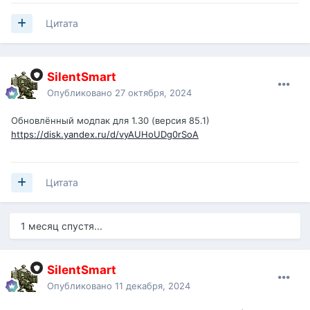
Цитата
SilentSmart
Опубликовано
27 октября, 2024
Обновлённый модпак для 1.30 (версия 85.1)
https://disk.yandex.ru/d/vyAUHoUDg0rSoA
Цитата
1 месяц спустя...
SilentSmart
Опубликовано
11 декабря, 2024