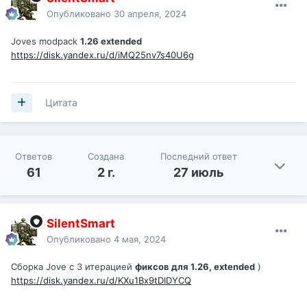
Опубликовано
30 апреля, 2024
Joves modpack
1.26 extended
https://disk.yandex.ru/d/iMQ25nv7s40U6g
Цитата
Ответов
Создана
Последний ответ
61
2 г.
27 июль
SilentSmart
Опубликовано
4 мая, 2024
Сборка Jove c 3 итерацией
фиксов для 1.26, extended
)
https://disk.yandex.ru/d/KXu1Bx9tDIDYCQ