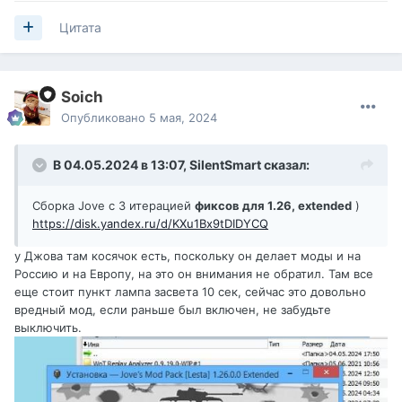
Цитата
Soich
Опубликовано
5 мая, 2024
В 04.05.2024 в 13:07,
SilentSmart
сказал:
Сборка Jove c 3 итерацией
фиксов для 1.26, extended
)
https://disk.yandex.ru/d/KXu1Bx9tDIDYCQ
у Джова там косячок есть, поскольку он делает моды и на
Россию и на Европу, на это он внимания не обратил. Там все
еще стоит пункт лампа засвета 10 сек, сейчас это довольно
вредный мод, если раньше был включен, не забудьте
выключить.