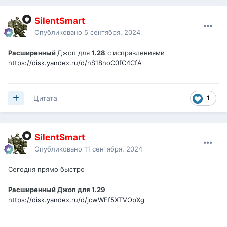
SilentSmart
Опубликовано
5 сентября, 2024
Расширенный
Джоп для
1.28
с исправлениями
https://disk.yandex.ru/d/nS18noC0fC4CfA
1
Цитата
SilentSmart
Опубликовано
11 сентября, 2024
Сегодня прямо быстро
Расширенный Джоп для 1.29
https://disk.yandex.ru/d/jcwWFf5XTVOpXg