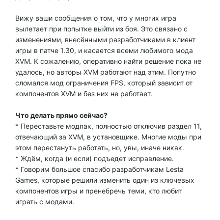
Вижу ваши сообщения о том, что у многих игра
вылетает при попытке выйти из боя. Это связано с
изменениями, внесёнными разработчиками в клиент
игры в патче 1.30, и касается всеми любимого мода
XVM. К сожалению, оперативно найти решение пока не
удалось, но авторы XVM работают над этим. Попутно
сломался мод ограничения FPS, который зависит от
компонентов XVM и без них не работает.
Что делать прямо сейчас?
* Переставьте модпак, полностью отключив раздел 11,
отвечающий за XVM, в установщике. Многие моды при
этом перестануть работать, но, увы, иначе никак.
* Ждём, когда (и если) подъедет исправление.
* Говорим большое спасибо разработчикам Lesta
Games, которые решили изменить один из ключевых
компонентов игры и пренебречь теми, кто любит
играть с модами.