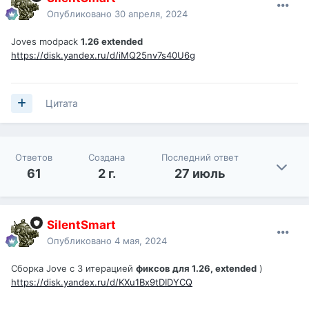
Опубликовано
30 апреля, 2024
Joves modpack
1.26 extended
https://disk.yandex.ru/d/iMQ25nv7s40U6g
Цитата
Ответов
Создана
Последний ответ
61
2 г.
27 июль
SilentSmart
Опубликовано
4 мая, 2024
Сборка Jove c 3 итерацией
фиксов для 1.26, extended
)
https://disk.yandex.ru/d/KXu1Bx9tDIDYCQ