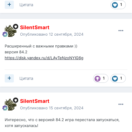
1
Цитата
SilentSmart
Опубликовано
12 сентября, 2024
Расширенный с важными правками ))
версия 84.2
https://disk.yandex.ru/d/LAyTeNzoNYIG6g
1
1
Цитата
SilentSmart
Опубликовано
15 сентября, 2024
Интересно, что с версией 84.2 игра перестала запускаться,
хотя запускалась!