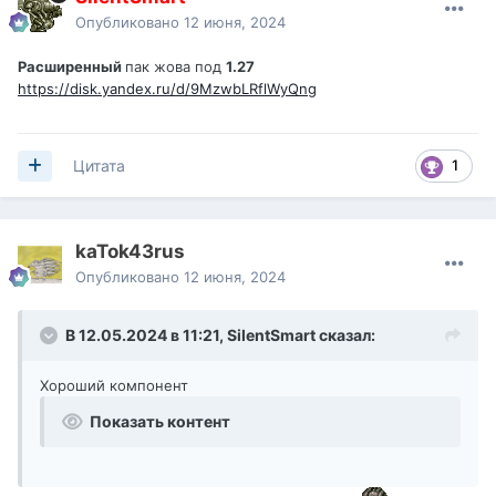
Опубликовано
12 июня, 2024
Расширенный
пак жова под
1.27
https://disk.yandex.ru/d/9MzwbLRflWyQng
1
Цитата
kaTok43rus
Опубликовано
12 июня, 2024
В 12.05.2024 в 11:21,
SilentSmart
сказал:
Хороший компонент
Показать контент