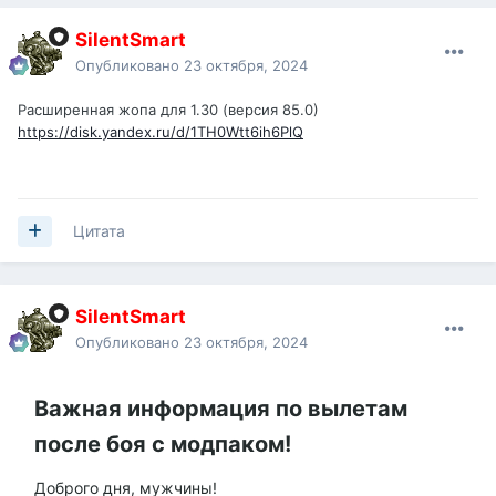
SilentSmart
Опубликовано
23 октября, 2024
Расширенная жопа для 1.30 (версия 85.0)
https://disk.yandex.ru/d/1TH0Wtt6ih6PlQ
Цитата
SilentSmart
Опубликовано
23 октября, 2024
Важная информация по вылетам
после боя с модпаком!
Доброго дня, мужчины!