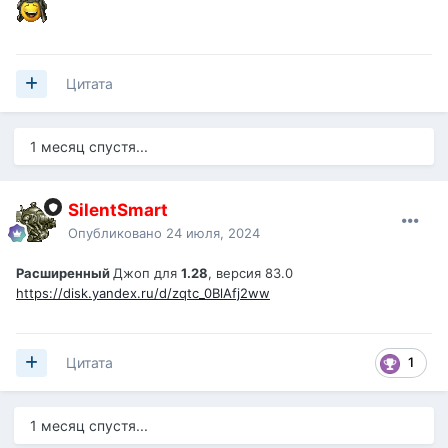
Цитата
1 месяц спустя...
SilentSmart
Опубликовано
24 июля, 2024
Расширенный
Джоп для
1.28
, версия 83.0
https://disk.yandex.ru/d/zqtc_0BlAfj2ww
1
Цитата
1 месяц спустя...