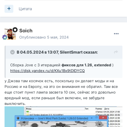
Цитата
Soich
Опубликовано
5 мая, 2024
В 04.05.2024 в 13:07,
SilentSmart
сказал:
Сборка Jove c 3 итерацией
фиксов для 1.26, extended
)
https://disk.yandex.ru/d/KXu1Bx9tDIDYCQ
у Джова там косячок есть, поскольку он делает моды и на
Россию и на Европу, на это он внимания не обратил. Там все
еще стоит пункт лампа засвета 10 сек, сейчас это довольно
вредный мод, если раньше был включен, не забудьте
выключить.