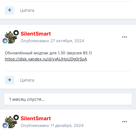
Цитата
SilentSmart
Опубликовано
27 октября, 2024
Обновлённый модпак для 1.30 (версия 85.1)
https://disk.yandex.ru/d/vyAUHoUDg0rSoA
Цитата
1 месяц спустя...
SilentSmart
Опубликовано
11 декабря, 2024