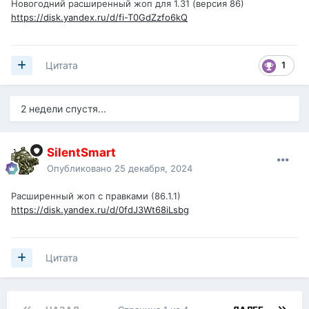
Новогодний расширенный жоп для 1.31 (версия 86)
https://disk.yandex.ru/d/fi-T0GdZzfo6kQ
1
Цитата
2 недели спустя...
SilentSmart
Опубликовано
25 декабря, 2024
Расширенный жоп с правками (86.1.1)
https://disk.yandex.ru/d/0fdJ3Wt68iLsbg
Цитата