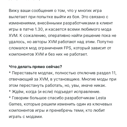
Вижу ваши сообщения о том, что у многих игра
вылетает при попытке выйти из боя. Это связано с
изменениями, внесёнными разработчиками в клиент
игры в патче 1.30, и касается всеми любимого мода
XVM. К сожалению, оперативно найти решение пока не
удалось, но авторы XVM работают над этим. Попутно
сломался мод ограничения FPS, который зависит от
компонентов XVM и без них не работает.
Что делать прямо сейчас?
* Переставьте модпак, полностью отключив раздел 11,
отвечающий за XVM, в установщике. Многие моды при
этом перестануть работать, но, увы, иначе никак.
* Ждём, когда (и если) подъедет исправление.
* Говорим большое спасибо разработчикам Lesta
Games, которые решили изменить один из ключевых
компонентов игры и пренебречь теми, кто любит
играть с модами.