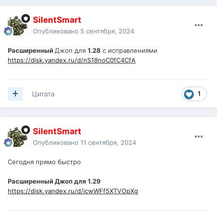
SilentSmart
Опубликовано
5 сентября, 2024
Расширенный
Джоп для
1.28
с исправлениями
https://disk.yandex.ru/d/nS18noC0fC4CfA
1
Цитата
SilentSmart
Опубликовано
11 сентября, 2024
Сегодня прямо быстро
Расширенный Джоп для 1.29
https://disk.yandex.ru/d/jcwWFf5XTVOpXg