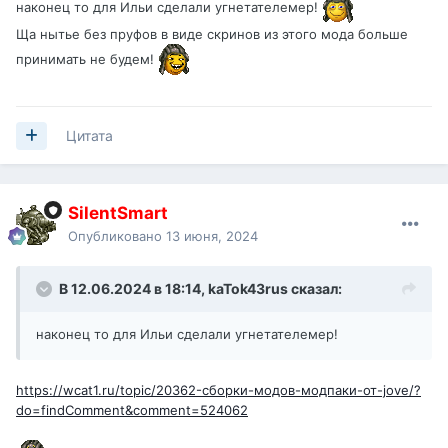
наконец то для Ильи сделали угнетателемер!
Ща нытье без пруфов в виде скринов из этого мода больше
принимать не будем!
Цитата
SilentSmart
Опубликовано
13 июня, 2024
В 12.06.2024 в 18:14,
kaTok43rus
сказал:
наконец то для Ильи сделали угнетателемер!
https://wcat1.ru/topic/20362-сборки-модов-модпаки-от-jove/?
do=findComment&comment=524062