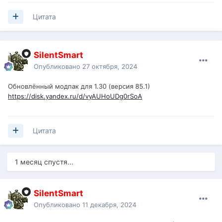
Цитата
SilentSmart
Опубликовано
27 октября, 2024
Обновлённый модпак для 1.30 (версия 85.1)
https://disk.yandex.ru/d/vyAUHoUDg0rSoA
Цитата
1 месяц спустя...
SilentSmart
Опубликовано
11 декабря, 2024