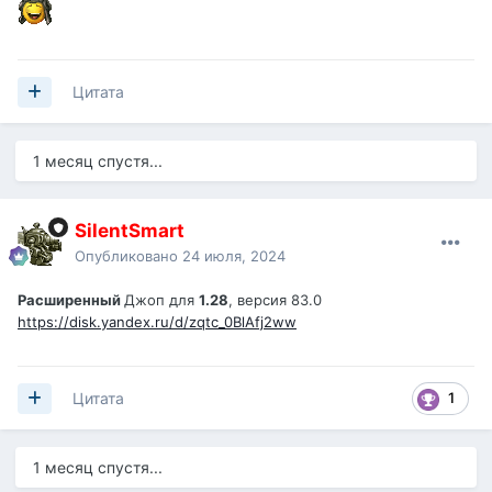
Цитата
1 месяц спустя...
SilentSmart
Опубликовано
24 июля, 2024
Расширенный
Джоп для
1.28
, версия 83.0
https://disk.yandex.ru/d/zqtc_0BlAfj2ww
1
Цитата
1 месяц спустя...