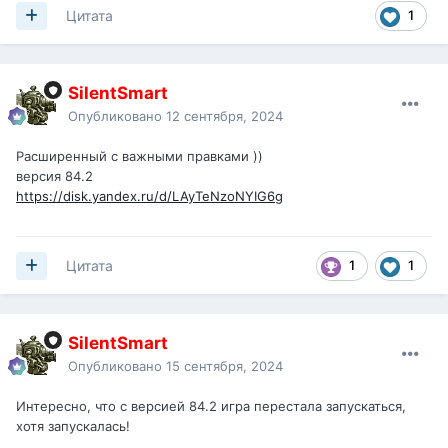
1
Цитата
SilentSmart
Опубликовано
12 сентября, 2024
Расширенный с важными правками ))
версия 84.2
https://disk.yandex.ru/d/LAyTeNzoNYIG6g
1
1
Цитата
SilentSmart
Опубликовано
15 сентября, 2024
Интересно, что с версией 84.2 игра перестала запускаться,
хотя запускалась!