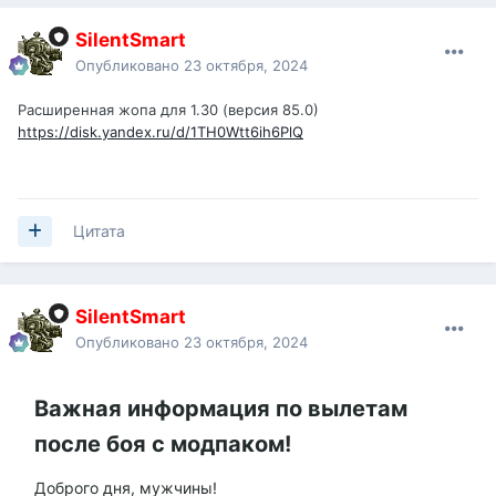
SilentSmart
Опубликовано
23 октября, 2024
Расширенная жопа для 1.30 (версия 85.0)
https://disk.yandex.ru/d/1TH0Wtt6ih6PlQ
Цитата
SilentSmart
Опубликовано
23 октября, 2024
Важная информация по вылетам
после боя с модпаком!
Доброго дня, мужчины!