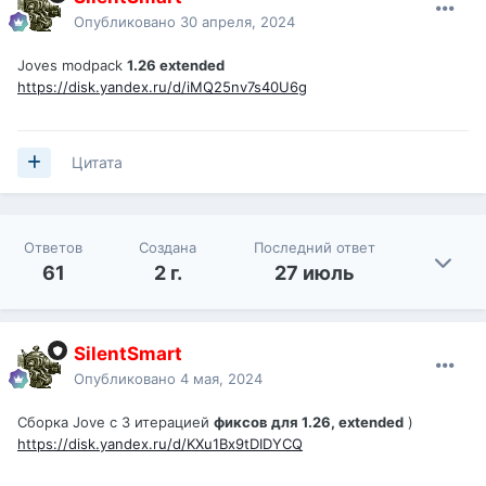
Опубликовано
30 апреля, 2024
Joves modpack
1.26 extended
https://disk.yandex.ru/d/iMQ25nv7s40U6g
Цитата
Ответов
Создана
Последний ответ
61
2 г.
27 июль
SilentSmart
Опубликовано
4 мая, 2024
Сборка Jove c 3 итерацией
фиксов для 1.26, extended
)
https://disk.yandex.ru/d/KXu1Bx9tDIDYCQ