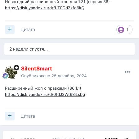
Новогодний расширенный жоп для 1.31 (версия 86)
https://disk.yandex.ru/d/fi-T0GdZzfo6kQ
1
Цитата
2 недели спустя...
SilentSmart
Опубликовано
25 декабря, 2024
Расширенный жоп с правками (86.1.1)
https://disk.yandex.ru/d/0fdJ3Wt68iLsbg
Цитата