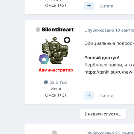
Омск (+3)
Цитата
SilentSmart
Опубликовано
10 сентя
Официальные подробн
Ранний доступ!
Берём все призы, что
Администратор
https://tanki.su/ru/new
32,5 тыс
Илья
Омск (+3)
Цитата
2 недели спустя...
Опубликовано
22 сентя