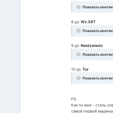
Показать контен
8 ур:
Wz.58T
Показать контен
9 ур:
Neidzwiedz
Показать контен
10 ур:
Tur
Показать контен
PS.
Как по мне - стиль со
самой первой машины н