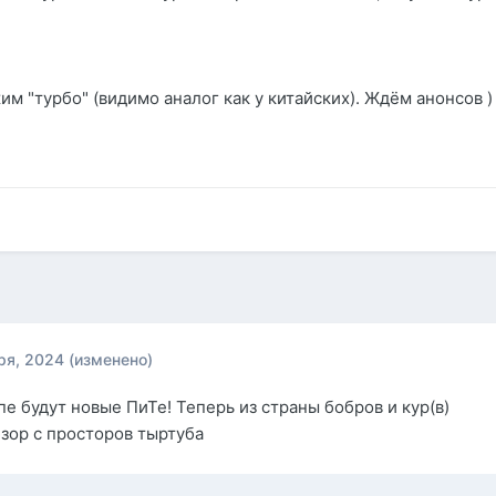
им "турбо" (видимо аналог как у китайских). Ждём анонсов )
ря, 2024
(изменено)
е будут новые ПиТе! Теперь из страны бобров и кур(в)
зор с просторов тыртуба