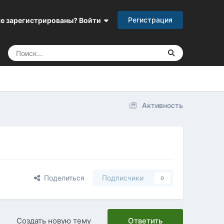
Регистрация
е зарегистрированы? Войти
Активность
Поделиться
Подписчики
0
Создать новую тему
Ответить