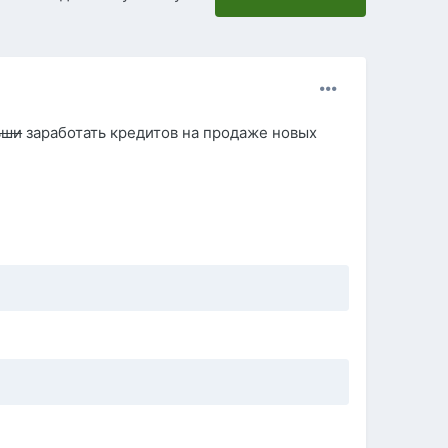
ьши
заработать кредитов на продаже новых