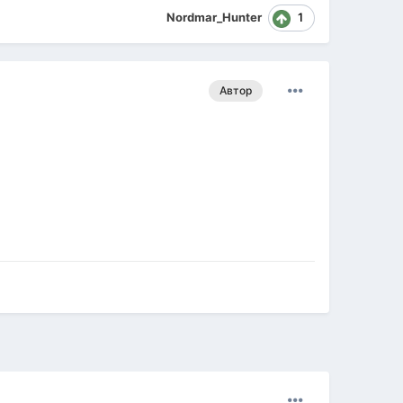
1
Nordmar_Hunter
Автор