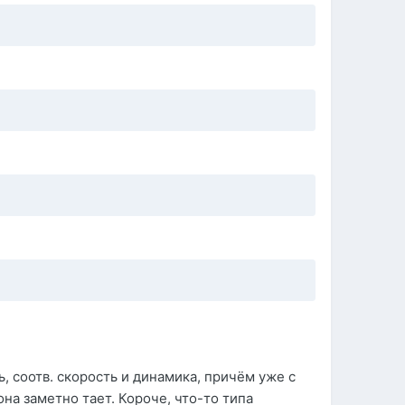
ь, соотв. скорость и динамика, причём уже с
она заметно тает. Короче, что-то типа