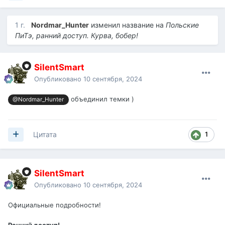
1 г.
Nordmar_Hunter
изменил название на
Польские
ПиТэ, ранний доступ. Курва, бобер!
SilentSmart
Опубликовано
10 сентября, 2024
объединил темки )
@Nordmar_Hunter
1
Цитата
SilentSmart
Опубликовано
10 сентября, 2024
Официальные подробности!