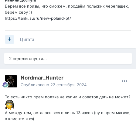
Ранний доступ!
Берём все призы, что сможем, продаём польских черепашек,
берём серу ))
https://tanki.su/ru/new-poland-pt/
Цитата
2 недели спустя...
Nordmar_Hunter
Опубликовано
22 сентября, 2024
То есть никто прем поляка не купил и советов дать не может?
А между тем, осталось всего лишь 13 часов (ну в прем магазе,
в клиенте я хз)