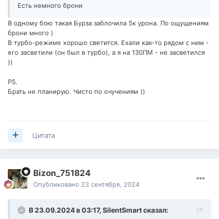
Есть немного брони
В одному бою такая Бурза заблочила 5к урона. По ощущениям
брони много )
В турбо-режиме хорошо светится. Ехали как-то рядом с ним -
его засветили (он был в турбо), а я на 130ПМ - не засветился
))
PS.
Брать не планирую. Чисто по очучениям ))
Цитата
Bizon_751824
Опубликовано
23 сентября, 2024
В 23.09.2024 в 03:17,
SilentSmart
сказал: