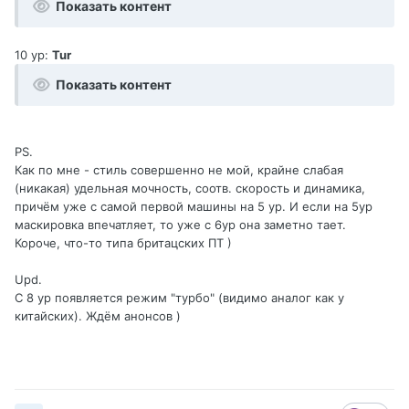
Показать контент
10 ур:
Tur
Показать контент
PS.
Как по мне - стиль совершенно не мой, крайне слабая
(никакая) удельная мочность, соотв. скорость и динамика,
причём уже с самой первой машины на 5 ур. И если на 5ур
маскировка впечатляет, то уже с 6ур она заметно тает.
Короче, что-то типа бритацских ПТ )
Upd.
С 8 ур появляется режим "турбо" (видимо аналог как у
китайских). Ждём анонсов )