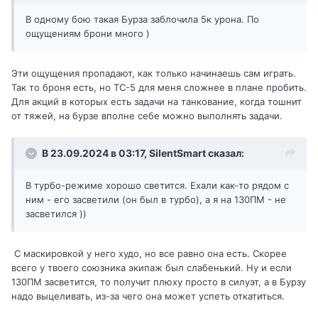
В одному бою такая Бурза заблочила 5к урона. По
ощущениям брони много )
Эти ощущения пропадают, как только начинаешь сам играть.
Так то броня есть, но ТС-5 для меня сложнее в плане пробить.
Для акций в которых есть задачи на танкование, когда тошнит
от тяжей, на бурзе вполне себе можно выполнять задачи.
В 23.09.2024 в 03:17,
SilentSmart
сказал:
В турбо-режиме хорошо светится. Ехали как-то рядом с
ним - его засветили (он был в турбо), а я на 130ПМ - не
засветился ))
С маскировкой у него худо, но все равно она есть. Скорее
всего у твоего союзника экипаж был слабенький. Ну и если
130ПМ засветится, то получит плюху просто в силуэт, а в Бурзу
надо выцеливать, из-за чего она может успеть откатиться.