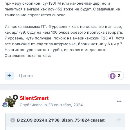
примеру скорпион, су-130ПМ или каноненпанцер, но и
пылиться в ангаре как ису-152 тоже не будет. С задачами на
танкование справляется сносно.
Из прокачиваемых ПТ. 6 уровень - кал, но оставляю в ангаре,
как арл-39, буду на нем 100 очков боевого пропуска забирать.
7 уровень, чуть получше, похож на американский Т25 АТ. Хотя
все польские пт-сау типа штурмовые, брони нет ни у 6 ни у 7.
На этих же уровнях нет турбо, из-за чего медленные.
Остальные пока не катал.
2
Цитата
SilentSmart
Опубликовано
23 сентября, 2024
В 22.09.2024 в 21:38,
Bizon_751824
сказал: