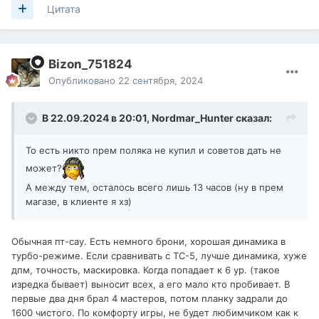
Цитата
Bizon_751824
Опубликовано
22 сентября, 2024
В 22.09.2024 в 20:01,
Nordmar_Hunter
сказал:
То есть никто прем поляка не купил и советов дать не
может?
А между тем, осталось всего лишь 13 часов (ну в прем
магазе, в клиенте я хз)
Обычная пт-сау. Есть немного брони, хорошая динамика в
турбо-режиме. Если сравнивать с ТС-5, лучше динамика, хуже
дпм, точность, маскировка. Когда попадает к 6 ур. (такое
изредка бывает) выносит всех, а его мало кто пробивает. В
первые два дня брал 4 мастеров, потом планку задрали до
1600 чистого. По комфорту игры, не будет любимчиком как к