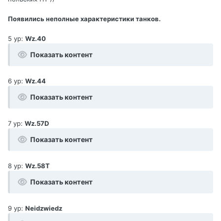
Появились неполные характеристики танков.
5 ур:
Wz.40
Показать контент
6 ур:
Wz.44
Показать контент
7 ур:
Wz.57D
Показать контент
8 ур:
Wz.58T
Показать контент
9 ур:
Neidzwiedz