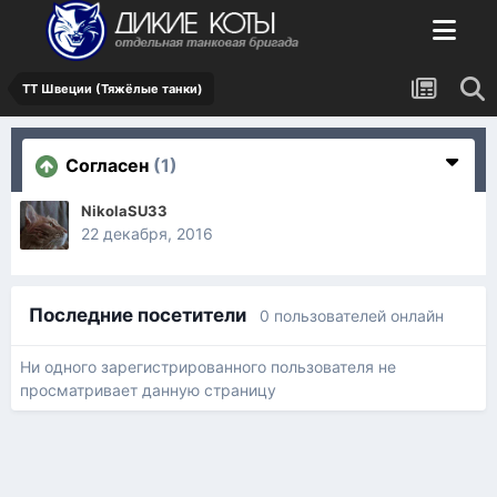
ТТ Швеции (Тяжёлые танки)
Согласен
(1)
NikolaSU33
22 декабря, 2016
Последние посетители
0 пользователей онлайн
Ни одного зарегистрированного пользователя не
просматривает данную страницу