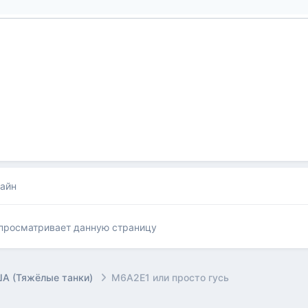
лайн
 просматривает данную страницу
А (Тяжёлые танки)
M6A2E1 или просто гусь