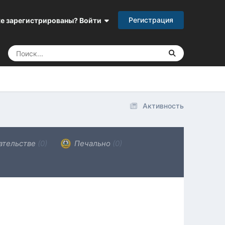
Регистрация
е зарегистрированы? Войти
Активность
ательстве
(0)
Печально
(0)