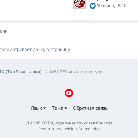
10 июня, 2019
лайн
 просматривает данную страницу
А (Тяжёлые танки)
M6A2E1 или просто гусь
Язык
Тема
Обратная связь
ДИКИЕ КОТЫ, отдельная танковая бригада
Powered by Invision Community