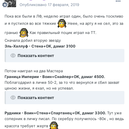
Опубликовано
17 февраля, 2019
Пока все были в ЛФ, неделю играл один, было очень тоскливо
и я пустился во все тяжкие
Неее, на арту я не сел, это за
гранью
Как правильный поцик играл на ТТ.
Сначала добил вторую звезду
Эль-Халлуф - Стена+ОК, дамаг 3100
Показать контент
Потом наиграл на два Мастера
Граница Империи - Воин+Снайпер+ОК, дамаг 4500.
Поблагодарил в личке 50-2, за то что вернулся и сбил захват
ценою жизни, я ехал, но не успевал.
Показать контент
Рудники - Воин+Стена+Спартанец+ОК, дамаг 3300.
Тут уже
соперник в личку писал. По серебру получилось -80к , но ведь
красота требует жертв