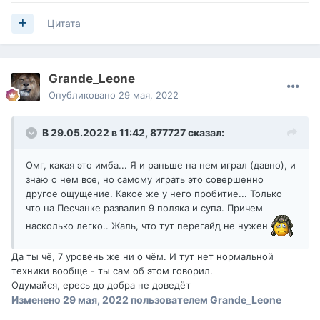
Цитата
Grande_Leone
Опубликовано
29 мая, 2022
В 29.05.2022 в 11:42,
877727
сказал:
Омг, какая это имба... Я и раньше на нем играл (давно), и
знаю о нем все, но самому играть это совершенно
другое ощущение. Какое же у него пробитие... Только
что на Песчанке развалил 9 поляка и супа. Причем
насколько легко.. Жаль, что тут перегайд не нужен
Да ты чё, 7 уровень же ни о чём. И тут нет нормальной
техники вообще - ты сам об этом говорил.
Одумайся, ересь до добра не доведёт
Изменено
29 мая, 2022
пользователем Grande_Leone