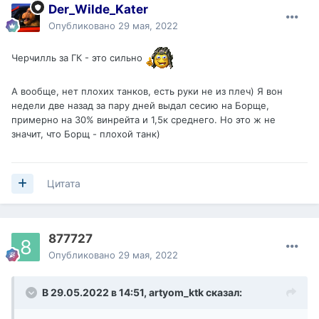
Der_Wilde_Kater
Опубликовано
29 мая, 2022
Черчилль за ГК - это сильно
А вообще, нет плохих танков, есть руки не из плеч) Я вон
недели две назад за пару дней выдал сесию на Борще,
примерно на 30% винрейта и 1,5к среднего. Но это ж не
значит, что Борщ - плохой танк)
Цитата
877727
Опубликовано
29 мая, 2022
В 29.05.2022 в 14:51,
artyom_ktk
сказал: