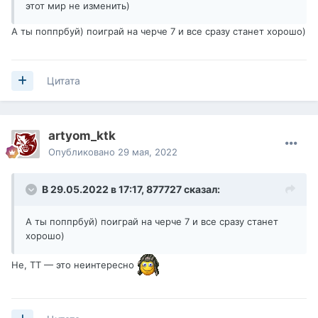
этот мир не изменить)
А ты поппрбуй) поиграй на черче 7 и все сразу станет хорошо)
Цитата
artyom_ktk
Опубликовано
29 мая, 2022
В 29.05.2022 в 17:17,
877727
сказал:
А ты поппрбуй) поиграй на черче 7 и все сразу станет
хорошо)
Не, ТТ — это неинтересно