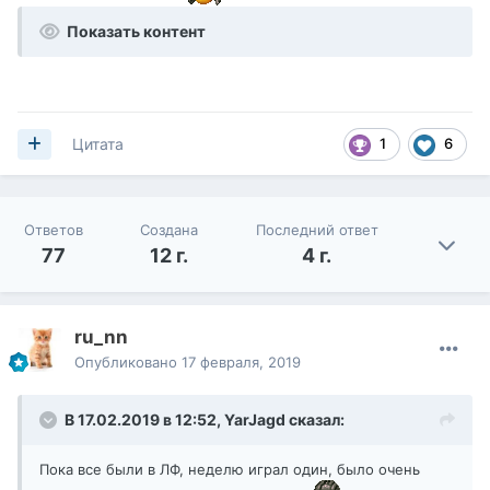
Показать контент
1
6
Цитата
Ответов
Создана
Последний ответ
77
12 г.
4 г.
ru_nn
Опубликовано
17 февраля, 2019
В 17.02.2019 в 12:52,
YarJagd
сказал:
Пока все были в ЛФ, неделю играл один, было очень