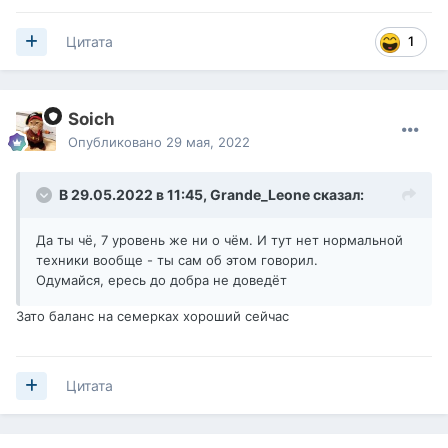
1
Цитата
Soich
Опубликовано
29 мая, 2022
В 29.05.2022 в 11:45,
Grande_Leone
сказал:
Да ты чё, 7 уровень же ни о чём. И тут нет нормальной
техники вообще - ты сам об этом говорил.
Одумайся, ересь до добра не доведёт
Зато баланс на семерках хороший сейчас
Цитата