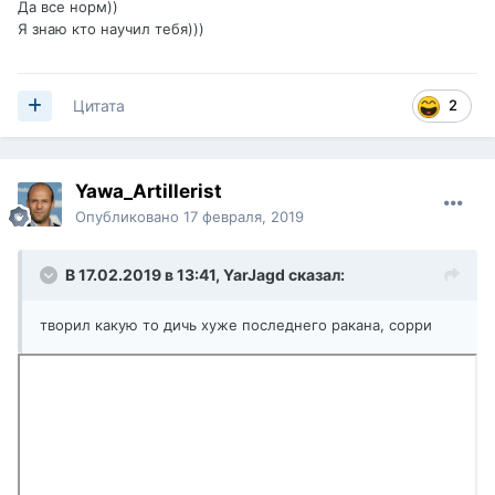
Да все норм))
Я знаю кто научил тебя)))
2
Цитата
Yawa_Artillerist
Опубликовано
17 февраля, 2019
В 17.02.2019 в 13:41,
YarJagd
сказал:
творил какую то дичь хуже последнего ракана, сорри