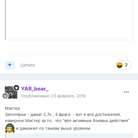
2
Цитата
YAR_bear_
Опубликовано
23 февраля, 2019
Мастер
Заполярье - дамаг 2,7к , 4 фрага - вот и все достижения,
наверное Мастер за то, что "вёл активные боевые действия"
и дамажил по танкам выше уровнем