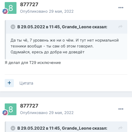
877727
Опубликовано
29 мая, 2022
В 29.05.2022 в 11:45,
Grande_Leone
сказал:
Да ты чё, 7 уровень же ни о чём. И тут нет нормальной
техники вообще - ты сам об этом говорил.
Одумайся, ересь до добра не доведёт
Я делал для Т29 исключение
Цитата
877727
Опубликовано
29 мая, 2022
В 29.05.2022 в 11:45,
Grande_Leone
сказал: