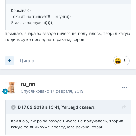
Красава)))
Тока лт не танкует!!! Ты учти))
Я из лф вернулся))))))
признаю, вчера во взводе ничего не получалось, творил какую
то дичь хуже последнего ракана, сорри
2
Цитата
ru_nn
Опубликовано
17 февраля, 2019
В 17.02.2019 в 13:41,
YarJagd
сказал:
признаю, вчера во взводе ничего не получалось, творил
какую то дичь хуже последнего ракана, сорри