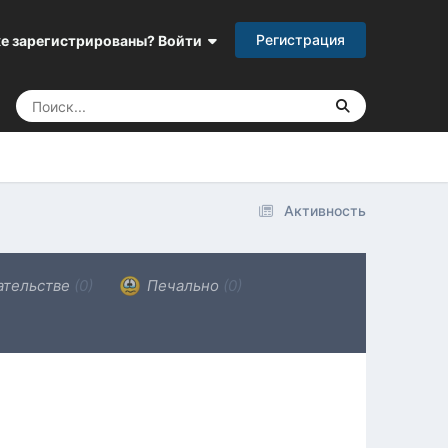
Регистрация
е зарегистрированы? Войти
Активность
ательстве
(0)
Печально
(0)