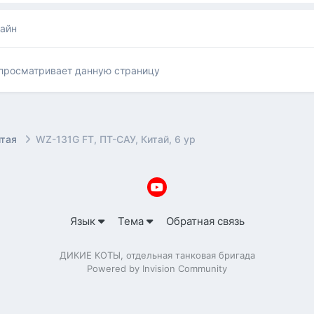
лайн
 просматривает данную страницу
итая
WZ-131G FT, ПТ-САУ, Китай, 6 ур
Язык
Тема
Обратная связь
ДИКИЕ КОТЫ, отдельная танковая бригада
Powered by Invision Community