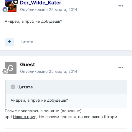
Der_Wilde_Kater
Опубликовано
25 марта, 2014
Андрей, а пруф не добудешь?
Цитата
Guest
Опубликовано
25 марта, 2014
Цитата
Андрей, а пруф не добудешь?
Позже покопаюсь в понятне (понюшне)
upd
Нашел пруф
. Не совсем понятня, но все равно Шторм.