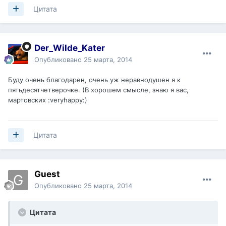
Цитата
Der_Wilde_Kater
Опубликовано
25 марта, 2014
Буду очень благодарен, очень уж неравнодушен я к
пятьдесятчетверочке. (В хорошем смысле, знаю я вас,
мартовских :veryhappy:)
Цитата
Guest
Опубликовано
25 марта, 2014
Цитата