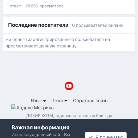
1
ответ
28 680
просмотров
Последние посетители
0 пользователей онлайн
Ни одного зарегистрированного пользователя не
просматривает данную страницу
Язык
Тема
Обратная связь
ДИКИЕ КОТЫ, отдельная танковая бригада
Powered by Invision Community
Важная информация
Используя данный сайт, Вы
Я принимаю