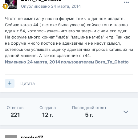
Опубликовано
24 марта, 2014
Чтото не заметил у нас на форуме темы о данном апарате.
Сейчас катаю 44 ( в стоке была ужасна) сейчас топ и плавно
иду к т 54, хотелось узнать что это за зверь и с чем его едят.
На форуме много кричат "имба" "машина нагиба" и тд. Так как
на форуме много постов не адекватны и не несут смысл,
хотелось бы услышать оценку адекватных игроков катавших на
данной машине. А также сравнение с т44.
Изменено
24 марта, 2014
пользователем Born_To_Ghetto
Цитата
Ответов
Создана
Последний ответ
221
12 г.
5 г.
rambo17