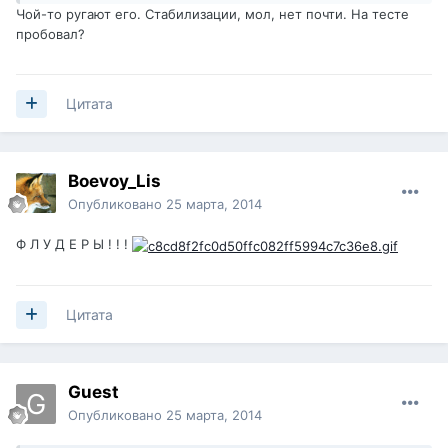
Чой-то ругают его. Стабилизации, мол, нет почти. На тесте
пробовал?
Цитата
Boevoy_Lis
Опубликовано
25 марта, 2014
Ф Л У Д Е Р Ы ! ! !
Цитата
Guest
Опубликовано
25 марта, 2014