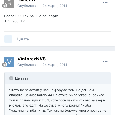
Опубликовано
24 марта, 2014
После 0.9.0 ей башню понерфят.
JT1iF966FTY
Цитата
VintorezNVS
Опубликовано
24 марта, 2014
Цитата
Чтото не заметил у нас на форуме темы о данном
апарате. Сейчас катаю 44 ( в стоке была ужасна) сейчас
топ и плавно иду к т 54, хотелось узнать что это за зверь
и с чем его едят. На форуме много кричат "имба"
"машина нагиба" и тд. Так как на форуме много постов не