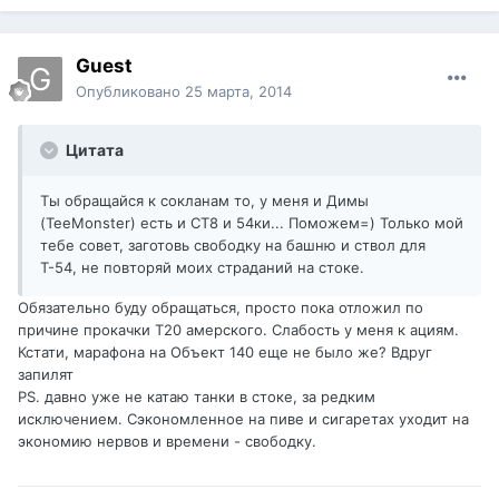
Guest
Опубликовано
25 марта, 2014
Цитата
Ты обращайся к сокланам то, у меня и Димы
(TeeMonster) есть и СТ8 и 54ки... Поможем=) Только мой
тебе совет, заготовь свободку на башню и ствол для
Т-54, не повторяй моих страданий на стоке.
Обязательно буду обращаться, просто пока отложил по
причине прокачки Т20 амерского. Слабость у меня к ациям.
Кстати, марафона на Объект 140 еще не было же? Вдруг
запилят
PS. давно уже не катаю танки в стоке, за редким
исключением. Сэкономленное на пиве и сигаретах уходит на
экономию нервов и времени - свободку.