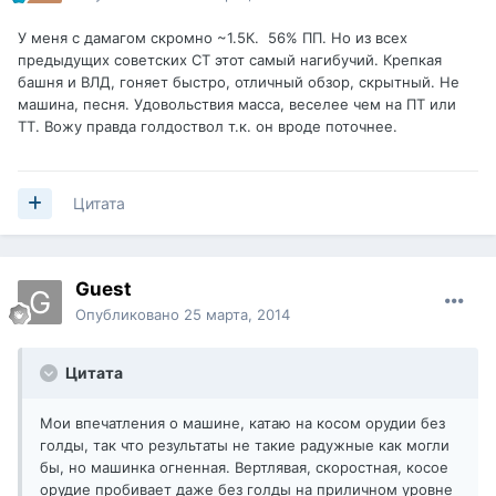
У меня с дамагом скромно ~1.5К. 56% ПП. Но из всех
предыдущих советских СТ этот самый нагибучий. Крепкая
башня и ВЛД, гоняет быстро, отличный обзор, скрытный. Не
машина, песня. Удовольствия масса, веселее чем на ПТ или
ТТ. Вожу правда голдоствол т.к. он вроде поточнее.
Цитата
Guest
Опубликовано
25 марта, 2014
Цитата
Мои впечатления о машине, катаю на косом орудии без
голды, так что результаты не такие радужные как могли
бы, но машинка огненная. Вертлявая, скоростная, косое
орудие пробивает даже без голды на приличном уровне