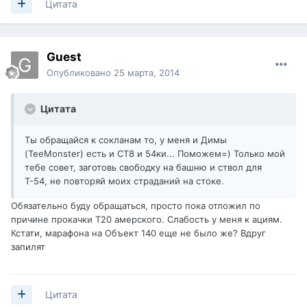
Цитата
Guest
Опубликовано
25 марта, 2014
Цитата
Ты обращайся к сокланам то, у меня и Димы
(TeeMonster) есть и СТ8 и 54ки... Поможем=) Только мой
тебе совет, заготовь свободку на башню и ствол для
Т-54, не повторяй моих страданий на стоке.
Обязательно буду обращаться, просто пока отложил по
причине прокачки Т20 амерского. Слабость у меня к ациям.
Кстати, марафона на Объект 140 еще не было же? Вдруг
запилят
Цитата