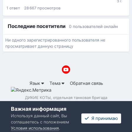
1
ответ
28 667
просмотров
Последние посетители
0 пользователей онлайн
Ни одного зарегистрированного пользователя не
просматривает данную страницу
Язык
Тема
Обратная связь
ДИКИЕ КОТЫ, отдельная танковая бригада
Powered by Invision Community
Важная информация
Используя данный сайт, Вы
Я принимаю
соглашаетесь с положением
Условия использования
.