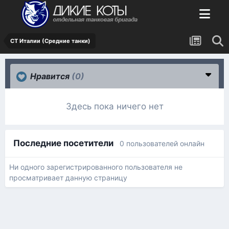
СТ Италии (Средние танки)
Нравится
(0)
Здесь пока ничего нет
Последние посетители
0 пользователей онлайн
Ни одного зарегистрированного пользователя не
просматривает данную страницу