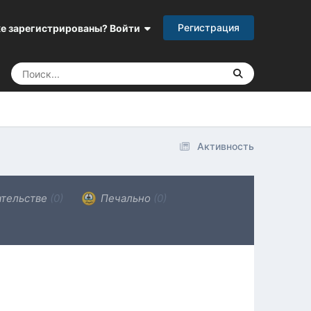
Регистрация
е зарегистрированы? Войти
Активность
ательстве
(0)
Печально
(0)