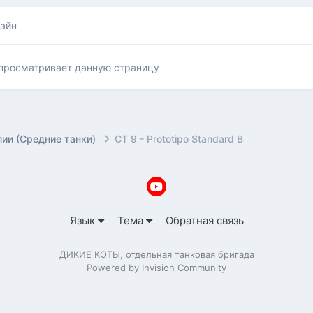
лайн
 просматривает данную страницу
лии (Средние танки)
СТ 9 - Prototipo Standard B
Язык
Тема
Обратная связь
ДИКИЕ КОТЫ, отдельная танковая бригада
Powered by Invision Community