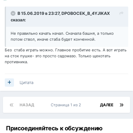
В 15.06.2019 в 23:27,
DPOBOCEK_B_4YJIKAX
сказал:
Не правильно качать начал. Сначала башня, а только
потом ствол, иначе стаба будет конченной.
Без стаба играть можно. Главное пробитие есть. А вот играть
на сток пушке- это просто садомазо. Только щекотать
противника.
Цитата
НАЗАД
Страница 1 из 2
ДАЛЕЕ
Присоединяйтесь к обсуждению