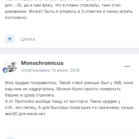
дол....б), да и сам вижу, что в плане стрельбы, танк стал
шикарным. Может быть и упорюсь в 3 отметки и начну играть
постоянно.
Цитата
Monochromicus
Опубликовано
15 июня, 2019
Мне орудие понравилось. Такой ствол раньше был у 30В, пока
над ним не надругались. Можно было просто повернуть
башню и сразу стрелять.
А от Протолео вообще пищу от восторга. Такое орудие у
ст9...это пипец. А для быстрых покатушек по прежнему лучше
амх30 для меня нет.