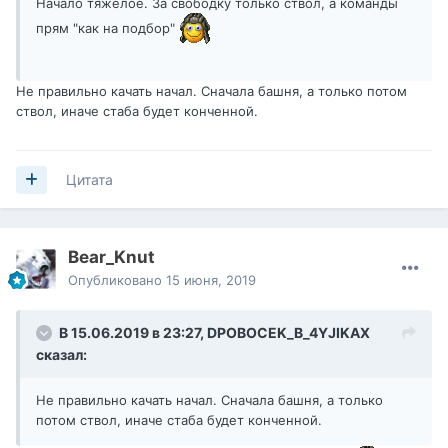
Начало тяжелое. За свободку только ствол, а команды
прям "как на подбор"
Не правильно качать начал. Сначала башня, а только потом
ствол, иначе стаба будет конченной.
Цитата
Bear_Knut
Опубликовано
15 июня, 2019
В 15.06.2019 в 23:27,
DPOBOCEK_B_4YJIKAX
сказал:
Не правильно качать начал. Сначала башня, а только
потом ствол, иначе стаба будет конченной.