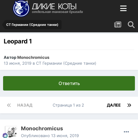
СТ Германии (Средние танки)
Leopard 1
Автор
Monochromicus
13 июня, 2019
в
СТ Германии (Средние танки)
Ответить
НАЗАД
Страница 1 из 2
ДАЛЕЕ
Monochromicus
Опубликовано
13 июня, 2019