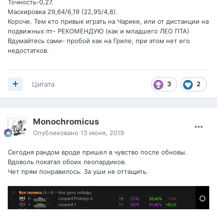
Точность-0,27.
Маскировка 29,64/6,19 (22,95/4,8).
Короче. Тем кто привык играть на Чарике, или от дистанции на
подвижных пт- РЕКОМЕНДУЮ (как и младшего ЛЕО ПТА)
Вдумайтесь сами- пробой как на Гриле, при этом нет его
недостатков.
3
2
Цитата
Monochromicus
Опубликовано
13 июня, 2019
Сегодня рандом вроде пришел в чувство после обновы.
Вдоволь покатал обоих леопардиков.
Чет прям понравилось. За уши не оттащить.