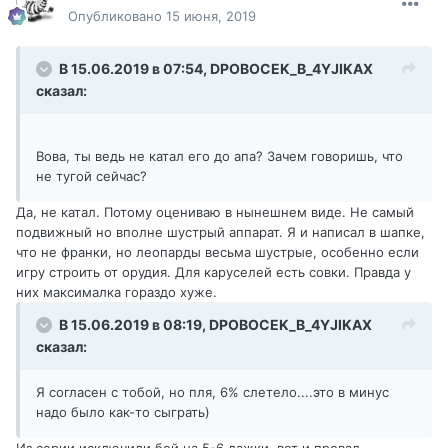
Опубликовано
15 июня, 2019
В 15.06.2019 в 07:54,
DPOBOCEK_B_4YJIKAX
сказал:
Вова, ты ведь не катал его до апа? Зачем говоришь, что
не тугой сейчас?
Да, не катал. Потому оцениваю в нынешнем виде. Не самый
подвижный но вполне шустрый аппарат. Я и написал в шапке,
что не франки, но леопарды весьма шустрые, особенно если
игру строить от орудия. Для каруселей есть совки. Правда у
них максималка гораздо хуже.
В 15.06.2019 в 08:19,
DPOBOCEK_B_4YJIKAX
сказал:
Я согласен с тобой, но пля, 6% слетело....это в минус
надо было как-то сыграть)