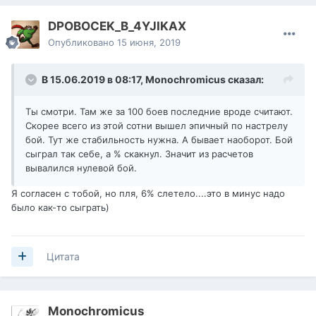
DPOBOCEK_B_4YJIKAX
Опубликовано
15 июня, 2019
В 15.06.2019 в 08:17,
Monochromicus
сказал:
Ты смотри. Там же за 100 боев последние вроде считают.
Скорее всего из этой сотни вышел эпичный по настрелу
бой. Тут же стабильность нужна. А бывает наоборот. Бой
сыграл так себе, а % скакнул. Значит из расчетов
вывалился нулевой бой.
Я согласен с тобой, но пля, 6% слетело....это в минус надо
было как-то сыграть)
Цитата
Monochromicus