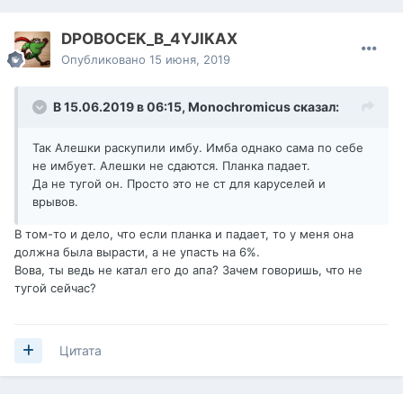
DPOBOCEK_B_4YJIKAX
Опубликовано
15 июня, 2019
В 15.06.2019 в 06:15,
Monochromicus
сказал:
Так Алешки раскупили имбу. Имба однако сама по себе
не имбует. Алешки не сдаются. Планка падает.
Да не тугой он. Просто это не ст для каруселей и
врывов.
В том-то и дело, что если планка и падает, то у меня она
должна была вырасти, а не упасть на 6%.
Вова, ты ведь не катал его до апа? Зачем говоришь, что не
тугой сейчас?
Цитата