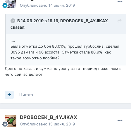
Опубликовано
14 июня, 2019
В 14.06.2019 в 19:16,
DPOBOCEK_B_4YJIKAX
сказал:
....
Была отметка до боя 86,01%, прошел турбослив, сделал
3095 дамага и 96 ассиста. Отметка стала 80.9%, как
такое возможно вообще?
Долго не катал, и сумма по урону за тот период ниже. чем в
него сейчас делают
Цитата
DPOBOCEK_B_4YJIKAX
Опубликовано
15 июня, 2019