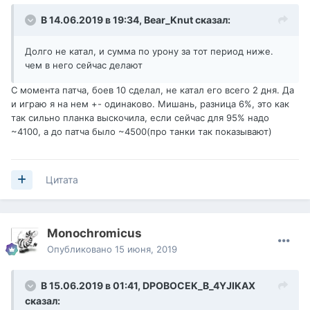
В 14.06.2019 в 19:34,
Bear_Knut
сказал:
Долго не катал, и сумма по урону за тот период ниже.
чем в него сейчас делают
С момента патча, боев 10 сделал, не катал его всего 2 дня. Да
и играю я на нем +- одинаково. Мишань, разница 6%, это как
так сильно планка выскочила, если сейчас для 95% надо
~4100, а до патча было ~4500(про танки так показывают)
Цитата
Monochromicus
Опубликовано
15 июня, 2019
В 15.06.2019 в 01:41,
DPOBOCEK_B_4YJIKAX
сказал: