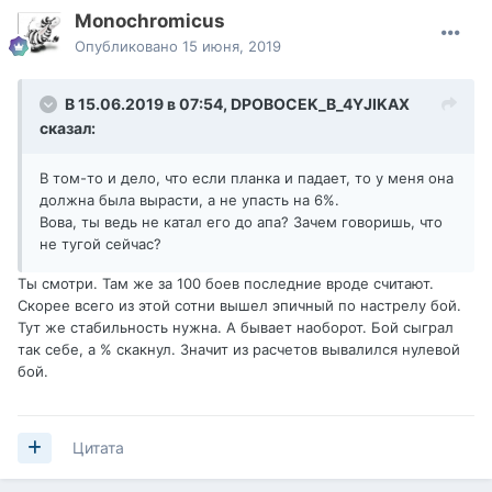
Monochromicus
Опубликовано
15 июня, 2019
В 15.06.2019 в 07:54,
DPOBOCEK_B_4YJIKAX
сказал:
В том-то и дело, что если планка и падает, то у меня она
должна была вырасти, а не упасть на 6%.
Вова, ты ведь не катал его до апа? Зачем говоришь, что
не тугой сейчас?
Ты смотри. Там же за 100 боев последние вроде считают.
Скорее всего из этой сотни вышел эпичный по настрелу бой.
Тут же стабильность нужна. А бывает наоборот. Бой сыграл
так себе, а % скакнул. Значит из расчетов вывалился нулевой
бой.
Цитата