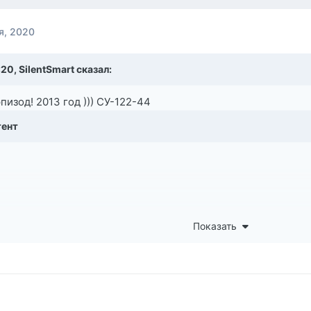
я, 2020
:20,
SilentSmart
сказал:
эпизод! 2013 год ))) СУ-122-44
тент
Показать