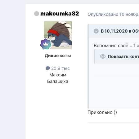
makcumka82
Опубликовано
10 ноябр
В 10.11.2020 в 06
Вспомнил своё... 1 
Дикие коты
Показать кон
20,9 тыс
Максим
Балашиха
Прикольно ))