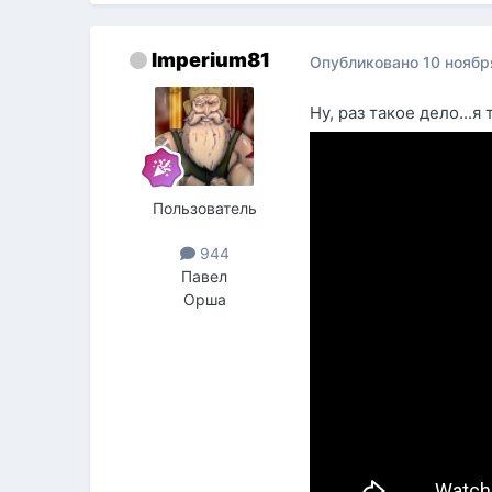
Imperium81
Опубликовано
10 ноябр
Ну, раз такое дело...я
Пользователь
944
Павел
Орша