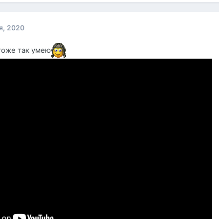
я, 2020
 тоже так умею