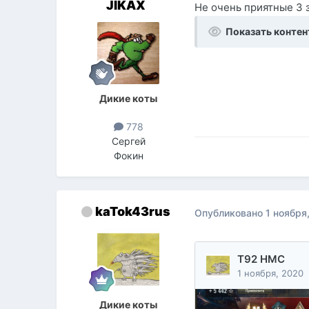
JIKAX
Не очень приятные 3 з
Показать контен
Дикие коты
778
Сергей
Фокин
kaTok43rus
Опубликовано
1 ноября
Дикие коты