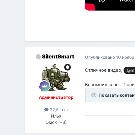
SilentSmart
Опубликовано
10 ноябр
Отличное видео,
@ma
Вспомнил своё... 1 эпи
Показать контен
Администратор
32,5 тыс
Илья
Омск (+3)