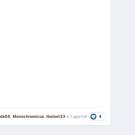
4
da68
,
Monochromicus
,
Iboleet33
и
1 другой