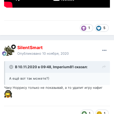
1
5
SilentSmart
Опубликовано
10 ноября, 2020
В 10.11.2020 в 09:48,
Imperium81
сказал:
А ещё вот так можете?)
Чаку Норрису только не показывай, а то удалит игру нафиг
1
1