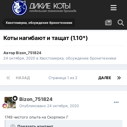
Хвостомерка, обсуждение бронетехники
Коты нагибают и тащат (1.10*)
Автор
Bizon_751824
24 октября, 2020
в
Хвостомерка, обсуждение бронетехники
НАЗАД
Страница 1 из 2
ДАЛЕЕ
Bizon_751824
Опубликовано
24 октября, 2020
1749 чистого опыта на Скорпион Г
Показать контент