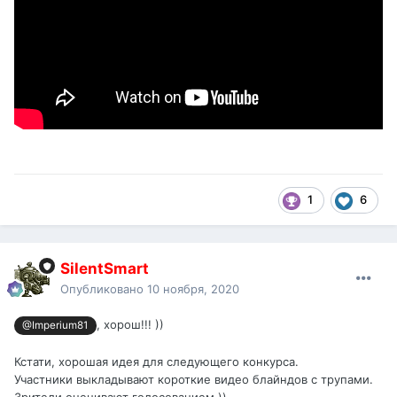
1
6
SilentSmart
Опубликовано
10 ноября, 2020
, хорош!!! ))
@Imperium81
Кстати, хорошая идея для следующего конкурса.
Участники выкладывают короткие видео блайндов с трупами.
Зрители оценивают голосованием ))