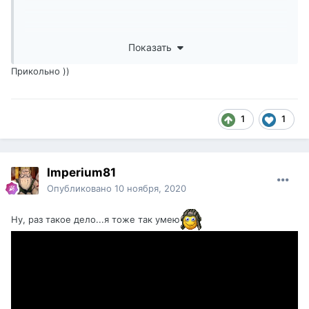
Показать
Прикольно ))
1
1
Imperium81
Опубликовано
10 ноября, 2020
Ну, раз такое дело...я тоже так умею