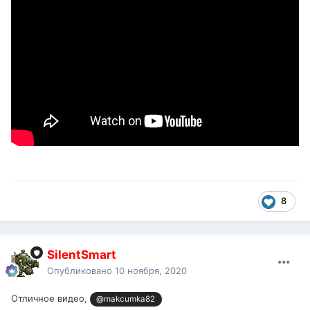
8
SilentSmart
Опубликовано
10 ноября, 2020
Отличное видео,
@makcumka82