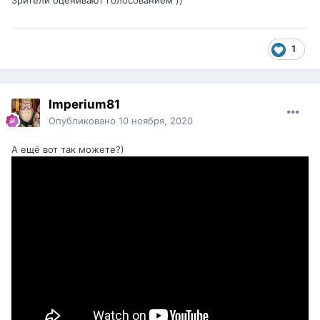
1
Imperium81
Опубликовано
10 ноября, 2020
А ещё вот так можете?)