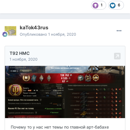
1
6
kaTok43rus
Опубликовано
1 ноября, 2020