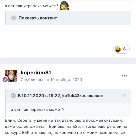
а вот так черепаха может?
Показать контент
6
Imperium81
Опубликовано
10 ноября, 2020
В 10.11.2020 в 19:22,
kaTok43rus
сказал:
а вот так черепаха может?
Блин, Серега, у меня не так давно была похожая ситуация,
даже более ржачная. Бой был на Е25, я тогда еще реплей на
конкурс ВБР отправлял, но конечно не с моим везением так