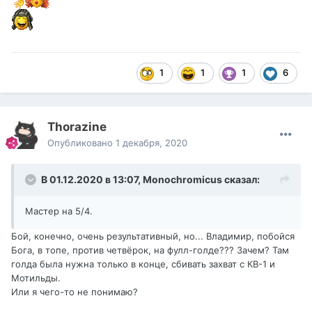
1
1
1
6
Thorazine
Опубликовано
1 декабря, 2020
В 01.12.2020 в 13:07,
Monochromicus
сказал:
Мастер на 5/4.
Бой, конечно, очень результативный, но... Владимир, побойся
Бога, в топе, против четвёрок, на фулл-голде??? Зачем? Там
голда была нужна только в конце, сбивать захват с КВ-1 и
Мотильды.
Или я чего-то не понимаю?