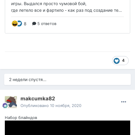
4
2 недели спустя...
makcumka82
Опубликовано
10 ноября, 2020
Набор блайндов