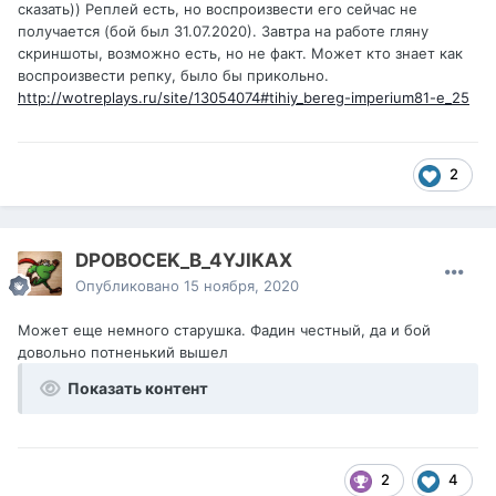
сказать)) Реплей есть, но воспроизвести его сейчас не
получается (бой был 31.07.2020). Завтра на работе гляну
скриншоты, возможно есть, но не факт. Может кто знает как
воспроизвести репку, было бы прикольно.
http://wotreplays.ru/site/13054074#tihiy_bereg-imperium81-e_25
2
DPOBOCEK_B_4YJIKAX
Опубликовано
15 ноября, 2020
Может еще немного старушка. Фадин честный, да и бой
довольно потненький вышел
Показать контент
2
4