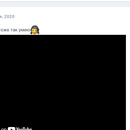
я, 2020
 тоже так умею