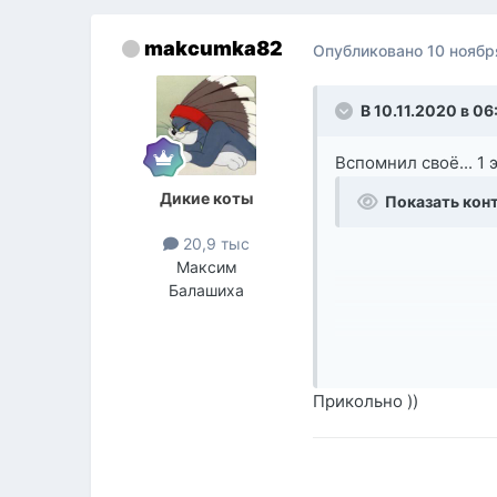
makcumka82
Опубликовано
10 ноябр
В 10.11.2020 в 06
Вспомнил своё... 1 
Дикие коты
Показать кон
20,9 тыс
Максим
Балашиха
Прикольно ))