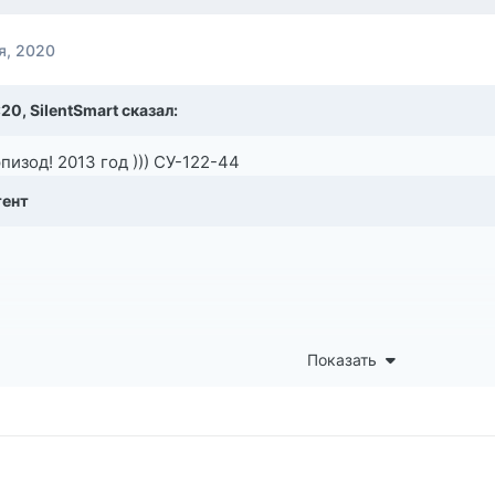
я, 2020
:20,
SilentSmart
сказал:
эпизод! 2013 год ))) СУ-122-44
тент
Показать