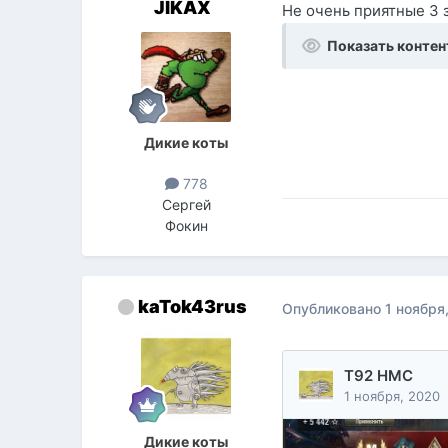
JIKAX
Не очень приятные 3 з
Показать контен
Дикие коты
778
Сергей
Фокин
kaTok43rus
Опубликовано
1 ноября
Дикие коты