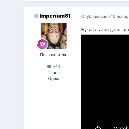
Imperium81
Опубликовано
10 ноябр
Ну, раз такое дело...я
Пользователь
944
Павел
Орша