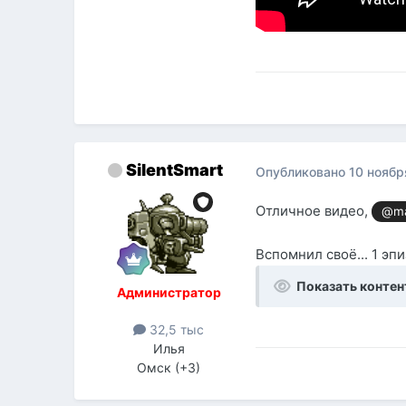
SilentSmart
Опубликовано
10 ноябр
Отличное видео,
@ma
Вспомнил своё... 1 эпи
Показать контен
Администратор
32,5 тыс
Илья
Омск (+3)