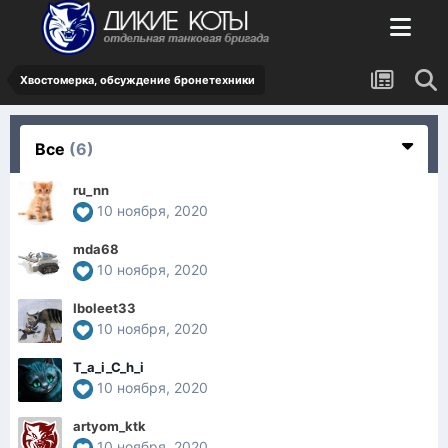
Хвостомерка, обсуждение бронетехники
Все
(6)
ru_nn
10 ноября, 2020
mda68
10 ноября, 2020
Iboleet33
10 ноября, 2020
T_a_i_C_h_i
10 ноября, 2020
artyom_ktk
10 ноября, 2020