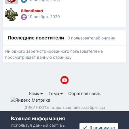
SilentSmart
10 ноября, 2020
Последние посетители
0 пользователей онлайн
Ни одного зарегистрированного пользователя не
просматривает данную страницу
Язык
Тема
Обратная связь
ДИКИЕ КОТЫ, отдельная танковая бригада
Powered by Invision Community
Важная информация
Используя данный сайт, Вы
Я принимаю