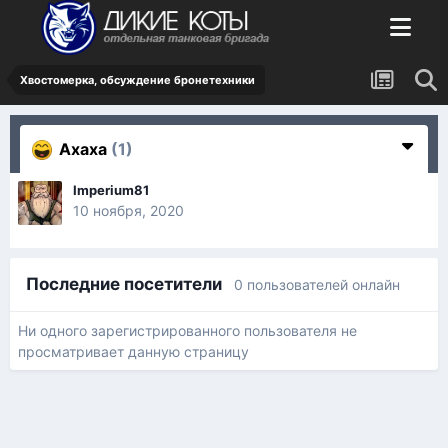
Хвостомерка, обсуждение бронетехники
Ахаха
(1)
Imperium81
10 ноября, 2020
Последние посетители
0 пользователей онлайн
Ни одного зарегистрированного пользователя не
просматривает данную страницу