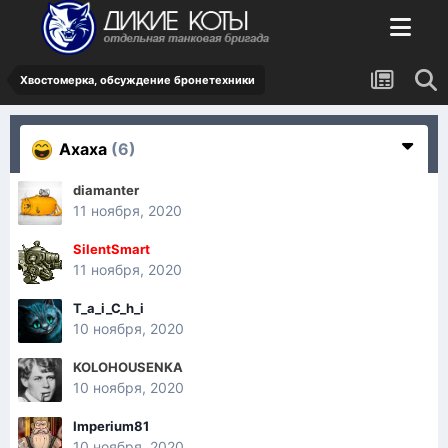
Хвостомерка, обсуждение бронетехники
Ахаха
(6)
diamanter
11 ноября, 2020
SilentSmart
11 ноября, 2020
T_a_i_C_h_i
10 ноября, 2020
KOLOHOUSENKA
10 ноября, 2020
Imperium81
10 ноября, 2020