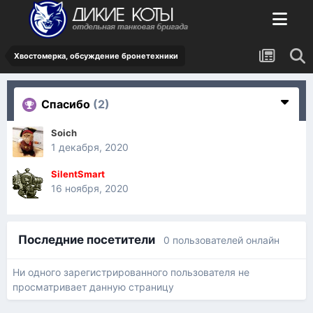
Хвостомерка, обсуждение бронетехники
Спасибо
(2)
Soich
1 декабря, 2020
SilentSmart
16 ноября, 2020
Последние посетители
0 пользователей онлайн
Ни одного зарегистрированного пользователя не
просматривает данную страницу